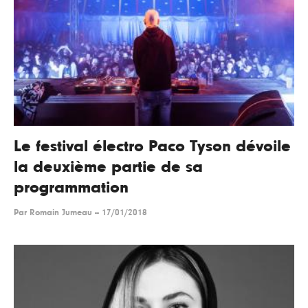
Le festival électro Paco Tyson dévoile
la deuxième partie de sa
programmation
Par
Romain Jumeau
--
17/01/2018