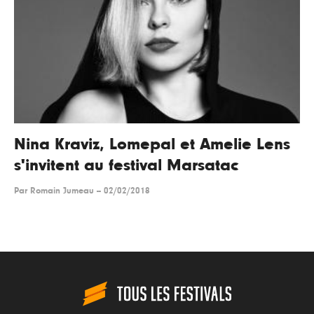
Nina Kraviz, Lomepal et Amelie Lens
s'invitent au festival Marsatac
Par
Romain Jumeau
--
02/02/2018