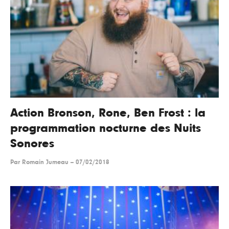
Action Bronson, Rone, Ben Frost : la
programmation nocturne des Nuits
Sonores
Par
Romain Jumeau
--
07/02/2018