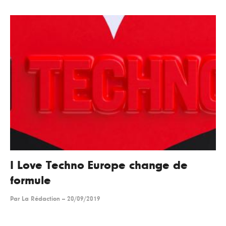
I Love Techno Europe change de
formule
Par
La Rédaction
--
20/09/2019