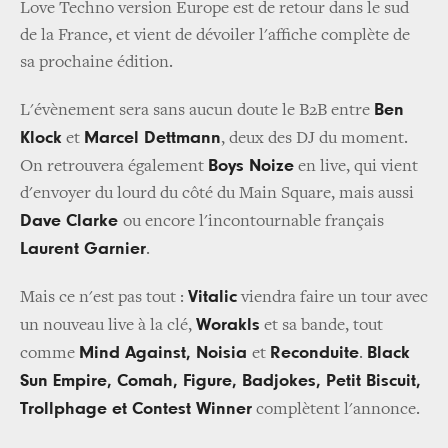
Love Techno version Europe est de retour dans le sud
de la France, et vient de dévoiler l'affiche complète de
sa prochaine édition.
Ben
L'évènement sera sans aucun doute le B2B entre
Klock
Marcel Dettmann
et
, deux des DJ du moment.
Boys Noize
On retrouvera également
en live, qui vient
d'envoyer du lourd du côté du Main Square, mais aussi
Dave Clarke
ou encore l'incontournable français
Laurent Garnier
.
Vitalic
Mais ce n'est pas tout :
viendra faire un tour avec
Worakls
un nouveau live à la clé,
et sa bande, tout
Mind Against, Noisia
Reconduite
Black
comme
et
.
Sun Empire, Comah, Figure, Badjokes, Petit Biscuit,
Trollphage et Contest Winner
complètent l'annonce.