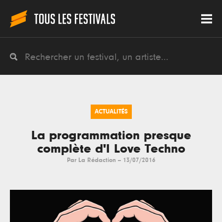
ACTUALITÉS
La programmation presque
complète d'I Love Techno
Par
La Rédaction
--
13/07/2016