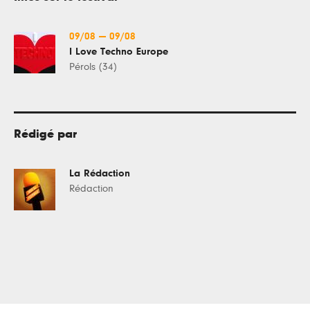
09/08
—
09/08
I Love Techno Europe
Pérols (34)
Rédigé par
La Rédaction
Rédaction