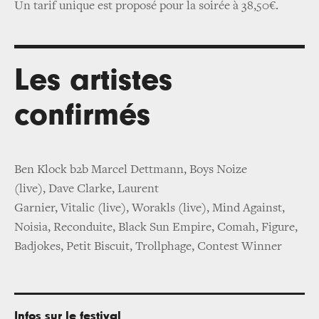
Un tarif unique est proposé pour la soirée à 38,50€.
Les artistes
confirmés
Ben Klock b2b Marcel Dettmann, Boys Noize
(live), Dave Clarke, Laurent
Garnier, Vitalic (live), Worakls (live), Mind Against,
Noisia, Reconduite, Black Sun Empire, Comah, Figure,
Badjokes, Petit Biscuit, Trollphage, Contest Winner
Infos sur le festival