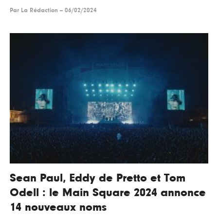
Par
La Rédaction
--
06/02/2024
Sean Paul, Eddy de Pretto et Tom
Odell : le Main Square 2024 annonce
14 nouveaux noms