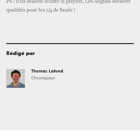
PS : S'ils avaient écouté la playlist, Les Anglais seraient
qualifiés pour les 1/4 de finale !
Rédigé par
Thomas Lafond
Chroniqueur