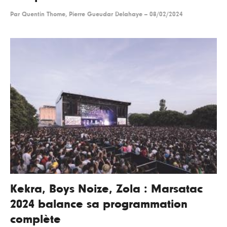
Par
Quentin Thome, Pierre Gueudar Delahaye
--
08/02/2024
Kekra, Boys Noize, Zola : Marsatac
2024 balance sa programmation
complète