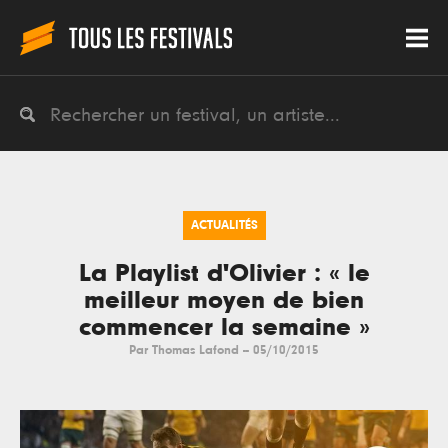
ACTUALITÉS
La Playlist d'Olivier : « le
meilleur moyen de bien
commencer la semaine »
Par
Thomas Lafond
--
05/10/2015