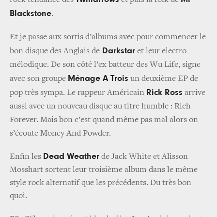
rock tendance des
et puis la folk de
Blackstone
.
Et je passe aux sortis d’albums avec pour commencer le
Darkstar
bon disque des Anglais de
et leur electro
mélodique. De son côté l’ex batteur des Wu Life, signe
Ménage A Trois
avec son groupe
un deuxième EP de
Rick Ross
pop très sympa.
Le rappeur Américain
arrive
aussi avec un nouveau disque au titre humble : Rich
Forever. Mais bon c’est quand même pas mal alors on
s’écoute
Money And Powder
.
Dead Weather
Enfin les
de Jack White et Alisson
Mosshart sortent leur troisième album dans le même
style rock alternatif que les précédents. Du très bon
quoi.