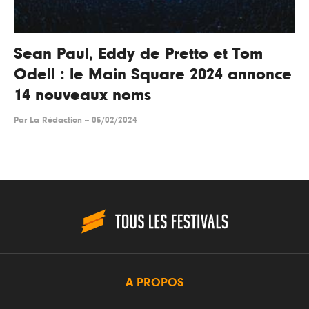
Sean Paul, Eddy de Pretto et Tom
Odell : le Main Square 2024 annonce
14 nouveaux noms
Par
La Rédaction
--
05/02/2024
A PROPOS