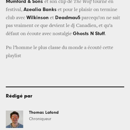
Mumford & Sons
et son clip de
The Wolf
tourné en
Azealia Banks
festival,
et pour le plaisir on termine
Wilkinson
Deadmau5
club avec
et
parcequ’on ne sait
pas vraiment ce que devient le dj Canadien, et qu’a
Ghosts N Stuff
défaut on écoute avec nostalgie
.
Ps: l’homme le plus classe du monde a écouté cette
playlist
Rédigé par
Thomas Lafond
Chroniqueur