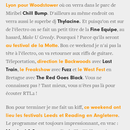
Lyon pour Woodstower
où on verra dans le parc de
Chill Bump
Miribel
. D'ailleurs au même endroit on
Thylacine.
verra aussi le superbe dj
Et puisqu’on est sur
Fine Equipe
de l’électro on se fait un petit titre de la
, au
hasard,
Make U Greedy
. Pourquoi ? Parce qu'ils seront
au festival de la Motte
. Bon ce weekend je n'ai pas la
tête à l’électro, on va retourner aux riffs de guitare.
direction le Backwoods
Last
Téleportation,
avec
Train
le Freakshow
Fuzz
le West Fest
,
avec
et
en
The Red Goes Black
Bretagne avec
. Vous ne
connaissez pas ? Tant mieux, vous n'êtes pas là pour
écouter RTL2 !
ce weekend ont
Bon pour terminer je me fait un kiff,
lieu les festivals Leeds et Reading en Angleterre
.
Le programme est toujours impressionnant, en vrac :