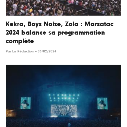
Kekra, Boys Noize, Zola : Marsatac
2024 balance sa programmation
complète
Par
La Rédaction
--
06/02/2024