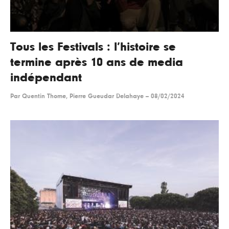
Tous les Festivals : l’histoire se
termine après 10 ans de media
indépendant
Par
Quentin Thome, Pierre Gueudar Delahaye
--
08/02/2024