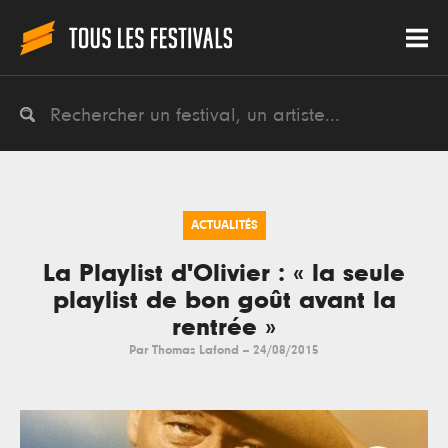
ACTUALITÉS
La Playlist d'Olivier : « la seule
playlist de bon goût avant la
rentrée »
Par
Thomas Lafond
--
24/08/2015