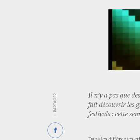
Il n’y a pas que des
— PARTAGER
fait découvrir les 
festivals : cette s
Dans les différentes et