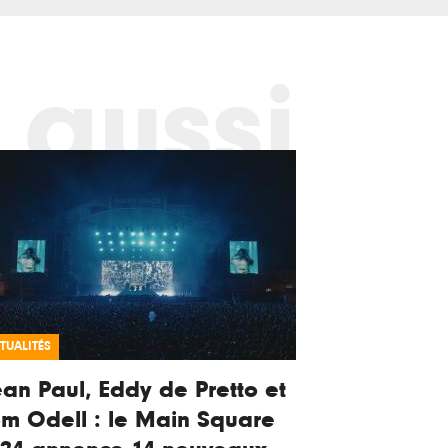
 aussi
TUALITÉS
an Paul, Eddy de Pretto et
m Odell : le Main Square