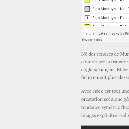
Né des cendres de Mung
concrétiser la transfo
anglais/français. Et de
fichtrement plus class
Avec eux c’est tout une
prestation scénique gé
tendance symétrie fluo,
images explicites réal