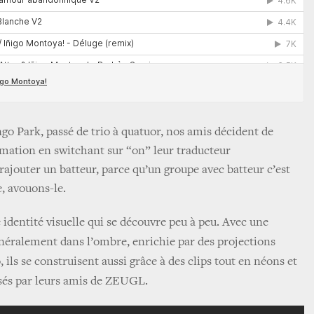
o Park, passé de trio à quatuor, nos amis décident de
rmation en switchant sur “on” leur traducteur
 rajouter un batteur, parce qu’un groupe avec batteur c’est
e, avouons-le.
 identité visuelle qui se découvre peu à peu. Avec une
néralement dans l’ombre, enrichie par des projections
 ils se construisent aussi grâce à des clips tout en néons et
isés par leurs amis de ZEUGL.