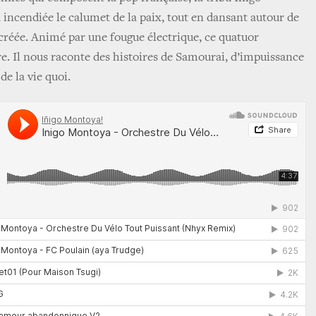
 incendiée le calumet de la paix, tout en dansant autour de
a créée. Animé par une fougue électrique, ce quatuor
re. Il nous raconte des histoires de Samourai, d’impuissance
 de la vie quoi.