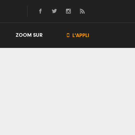
ZOOM SUR

L'APPLI