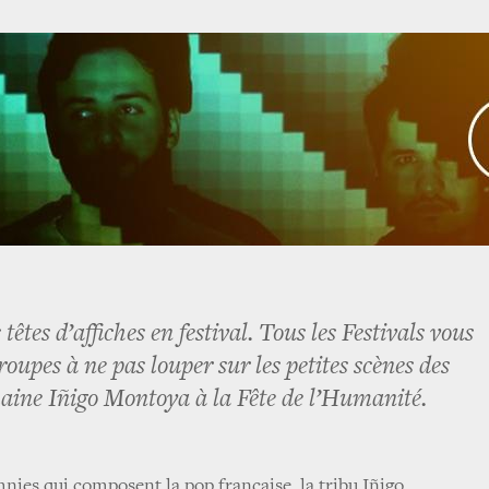
 têtes d’affiches en festival. Tous les Festivals vous
groupes à ne pas louper sur les petites scènes des
emaine Iñigo Montoya à la Fête de l’Humanité.
hnies qui composent la pop française, la tribu Iñigo