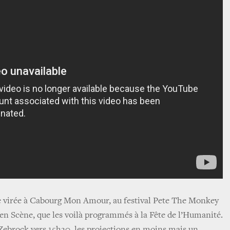
ne virée à Cabourg Mon Amour, au festival Pete The Monkey
 en Scène, que les voilà programmés à la Fête de l’Humanité.