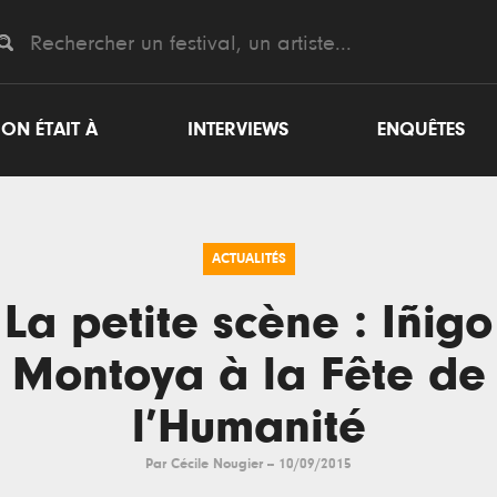
ON ÉTAIT À
INTERVIEWS
ENQUÊTES
ACTUALITÉS
La petite scène : Iñigo
Montoya à la Fête de
l’Humanité
Par
Cécile Nougier
--
10/09/2015