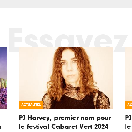
Essayez
ACTUALITÉS
AC
PJ Harvey, premier nom pour
PJ
n
le festival Cabaret Vert 2024
le