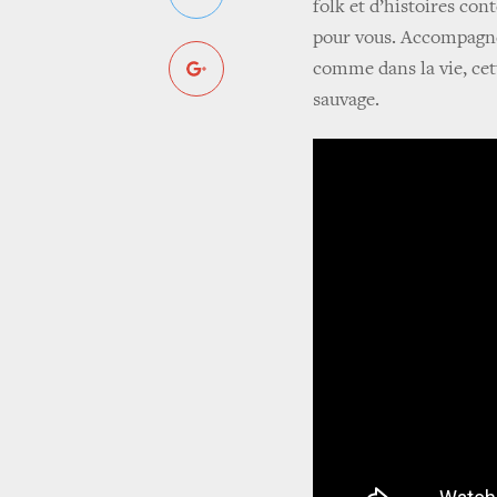
folk et d’histoires cont
pour vous. Accompagnée
comme dans la vie, cet
sauvage.