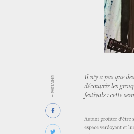
Il n’y a pas que des
— PARTAGER
découvrir les group
festivals : cette 
Autant profiter d’être
espace verdoyant et l