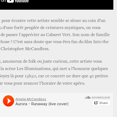
 pour écouter cette artiste semble se situer au coin d’un
eu d’une forêt peuplée de créatures mystiques, on vous
e passer l'apprécier au Cabaret Vert. Son nom de famille
hose ? C’est sans doute que vous êtes fan du film Into the
er Christopher McCandless.
, amoureux de folk ou juste curieux, cette artiste vous
la scène Les Illuminations, qui met a l’honneur quelques
Soyez là pour 15h50, car ce concert ne dure que 40 petites
 vous pour avancer l'horaire de votre apéro.