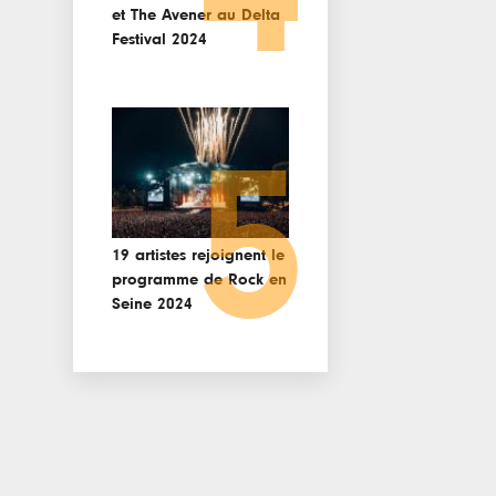
et The Avener au Delta
Festival 2024
5
19 artistes rejoignent le
programme de Rock en
Seine 2024