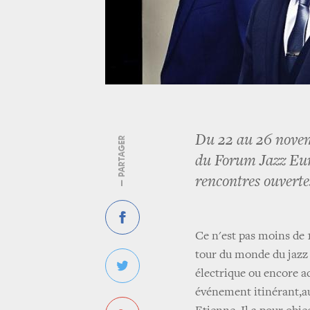
Du 22 au 26 novemb
— PARTAGER
du Forum Jazz Eur
rencontres ouvertes
Ce n'est pas moins de 
tour du monde du jazz s
électrique ou encore a
événement itinérant,au