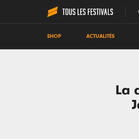
SHOP
ACTUALITÉS
La 
J