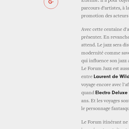
Etienne. Il a pour obje
parcours d’artistes, à l
promotion des acteurs 
Avec cette centaine d'ar
présenter. En revanche
attend. Le jazz sera dis
modernité comme save
qui influence son jazz
Le Forum Jazz est aus
Laurent de Wil
entre
voyage encore avec l'
Electro Deluxe
quand
ans. Et les voyages sont
le personnage fantasqu
Le Forum itinérant ne 