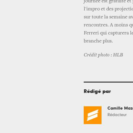
journée est gratuite e
l'impro et des projecti
sur toute la semaine av
rencontres. A moins qu
Ferreri qui capturera 
branche plus.
Crédit photo : HLB
Rédigé par
Camille Maz
Rédacteur