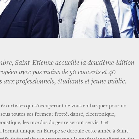
re, Saint-Etienne accueille la deuxième édition
opéen avec pas moins de 50 concerts et 40
 aux professionnels, étudiants et jeune public.
160 artistes qui s'occuperont de vous embarquer pour un
ous toutes ses formes : frotté, dansé, électronique,
coustique, les mordus du genre seront servis. Cet
 format unique en Europe se déroule cette année à Saint-