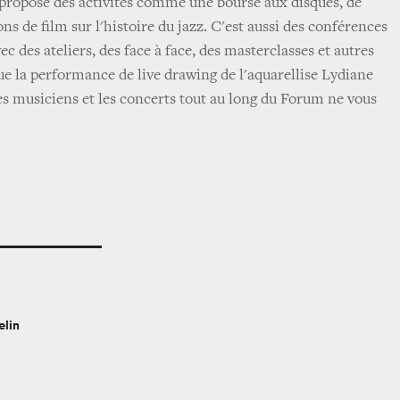
t propose des activités comme une bourse aux disques, de
ons de film sur l'histoire du jazz. C'est aussi des conférences
ec des ateliers, des face à face, des masterclasses et autres
e la performance de live drawing de l'aquarellise Lydiane
les musiciens et les concerts tout au long du Forum ne vous
elin