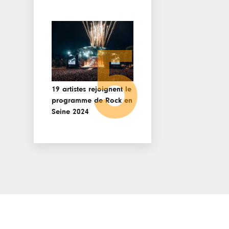
5
19 artistes rejoignent le
programme de Rock en
Seine 2024