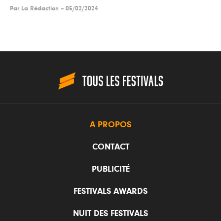
Par
La Rédaction
--
05/02/2024
A PROPOS
CONTACT
PUBLICITÉ
FESTIVALS AWARDS
NUIT DES FESTIVALS