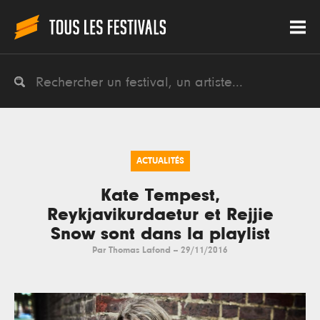
ACTUALITÉS
Kate Tempest,
Reykjavikurdaetur et Rejjie
Snow sont dans la playlist
Par
Thomas Lafond
--
29/11/2016