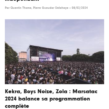
Par
Quentin Thome, Pierre Gueudar Delahaye
--
08/02/2024
Kekra, Boys Noize, Zola : Marsatac
2024 balance sa programmation
complète