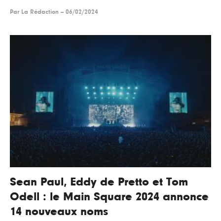
Par
La Rédaction
--
06/02/2024
Sean Paul, Eddy de Pretto et Tom
Odell : le Main Square 2024 annonce
14 nouveaux noms