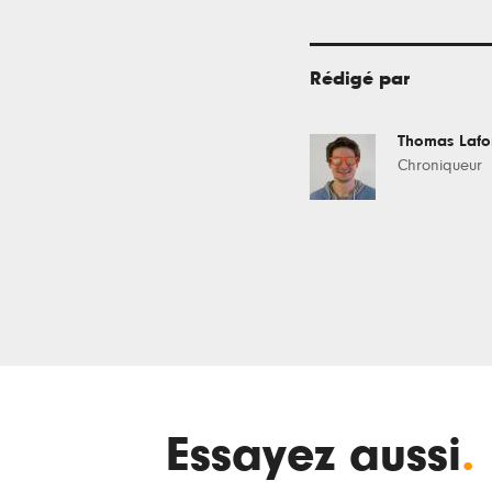
Rédigé par
Thomas Laf
Chroniqueur
Essayez aussi
.