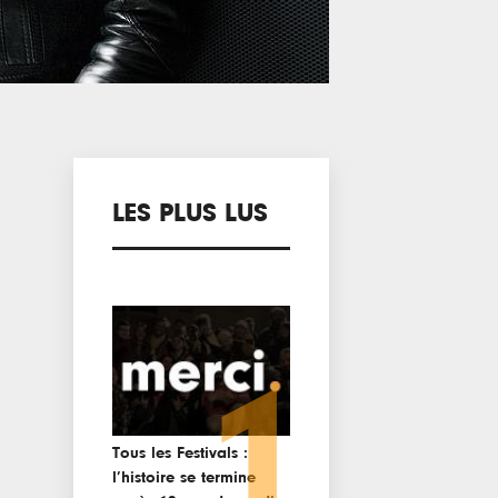
LES PLUS LUS
1
Tous les Festivals :
l’histoire se termine