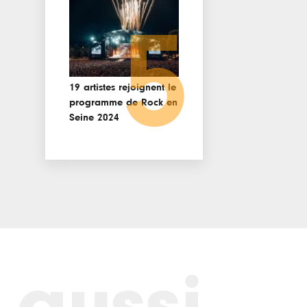
5
19 artistes rejoignent le
programme de Rock en
Seine 2024
 aussi