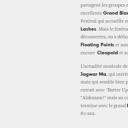
partagent les groupes e
Grand Bla
excellents
Festival qui accueille 
Lashes
. Mais le festiv
découvertes, ou à défa
Floating Points
et son
Cleopold
encore
et s
L’actualité musicale de
Jagwar Ma
, qui méri
mais qui semble bien p
extrait avec "Batter Up
"Alakazam!" mais au cas
termine avec le grand
80 ans.