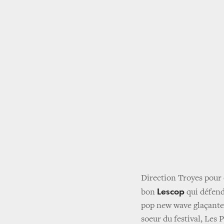
Direction Troyes pour
Lescop
bon
qui défend
pop new wave glaçante.
soeur du festival, Les