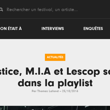
ON ÉTAIT À
INTERVIEWS
ENQUÊTES
ACTUALITÉS
stice, M.I.A et Lescop s
dans la playlist
Par
Thomas Lafond
--
25/10/2016