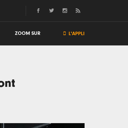
ZOOM SUR

L'APPLI
ont