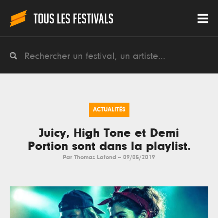
ACTUALITÉS
Juicy, High Tone et Demi
Portion sont dans la playlist.
Par
Thomas Lafond
--
09/05/2019