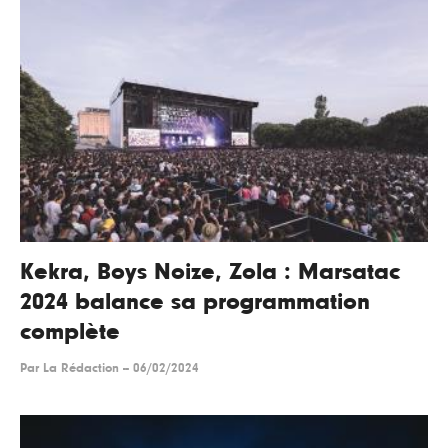
Kekra, Boys Noize, Zola : Marsatac
2024 balance sa programmation
complète
Par
La Rédaction
--
06/02/2024