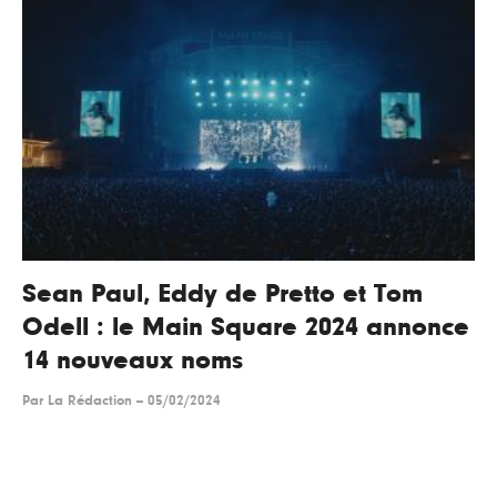
Sean Paul, Eddy de Pretto et Tom
Odell : le Main Square 2024 annonce
14 nouveaux noms
Par
La Rédaction
--
05/02/2024