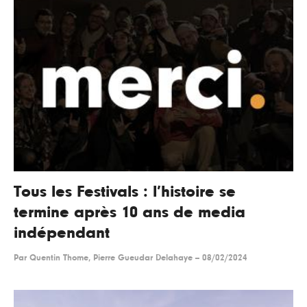
Tous les Festivals : l’histoire se
termine après 10 ans de media
indépendant
Par
Quentin Thome, Pierre Gueudar Delahaye
--
08/02/2024