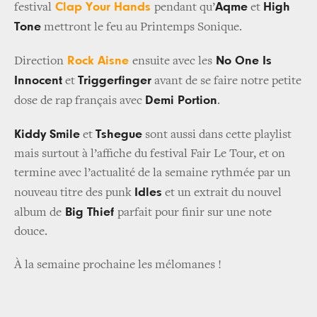
Clap Your Hands
Aqme
High
festival
pendant qu’
et
Tone
mettront le feu au Printemps Sonique.
Rock Aisne
No One Is
Direction
ensuite avec les
Innocent
Triggerfinger
et
avant de se faire notre petite
Demi Portion
dose de rap français avec
.
Kiddy Smile
Tshegue
et
sont aussi dans cette playlist
mais surtout à l’affiche du festival Fair Le Tour, et on
termine avec l’actualité de la semaine rythmée par un
Idles
nouveau titre des punk
et un extrait du nouvel
Big Thief
album de
parfait pour finir sur une note
douce.
À la semaine prochaine les mélomanes !