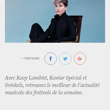
— PARTAGER
Avec Kazy Lambist, Kaviar Spécial et
Svinkels, retrouvez le meilleur de l'actualité
musicale des festivals de la semaine.