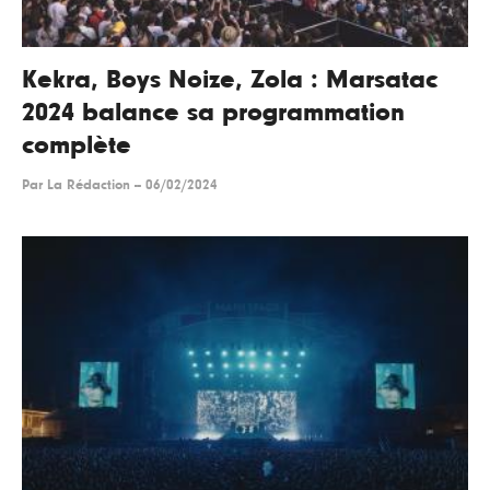
Kekra, Boys Noize, Zola : Marsatac
2024 balance sa programmation
complète
Par
La Rédaction
--
06/02/2024