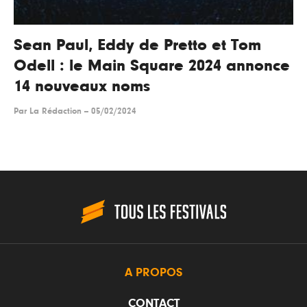
Sean Paul, Eddy de Pretto et Tom
Odell : le Main Square 2024 annonce
14 nouveaux noms
Par
La Rédaction
--
05/02/2024
A PROPOS
CONTACT