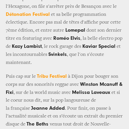
l'Hexagone, on file s'arrêter près de Besançon avec le
Détonation Festival
et sa belle programmation
éclectique. Encore pas mal de têtes d'affiche pour cette
Lomepal
7ème édition, et entre autre
dont son dernier
Roméo Elvis
titre en featuring avec
, la belle electro pop
Kazy Lambist
Kaviar Special
de
, le rock garage des
et
Svinkels
les incontournables
, que l'on s'écoute
maintenant.
Tribu Festival
Puis cap sur le
à Dijon pour bouger son
Winston Mcanuff &
corps sur des sonorités reggae avec
Fixi
Melissa Laveaux
, sur de la world music avec
et si
le coeur nous dit, sur la pop langoureuse de
Jeanne Added
la française
. Pour finir, on passe à
l’actualité musicale et on s’écoute un extrait du premier
The Beths
disque de
venus tout droit de Nouvelle-