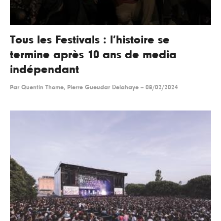
Tous les Festivals : l’histoire se
termine après 10 ans de media
indépendant
Par
Quentin Thome, Pierre Gueudar Delahaye
--
08/02/2024