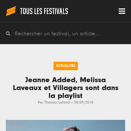
ACTUALITÉS
Jeanne Added, Melissa
Laveaux et Villagers sont dans
la playlist
Par
Thomas Lafond
--
28/09/2018