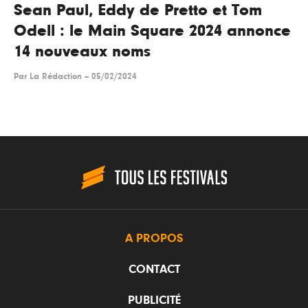
Sean Paul, Eddy de Pretto et Tom
Odell : le Main Square 2024 annonce
14 nouveaux noms
Par
La Rédaction
--
05/02/2024
A PROPOS
CONTACT
PUBLICITÉ