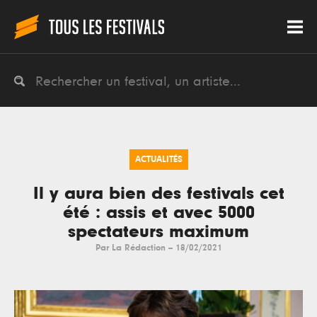
ACTUALITÉS
Il y aura bien des festivals cet
été : assis et avec 5000
spectateurs maximum
Par
La Rédaction
--
18/02/2021