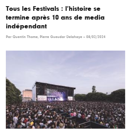
Tous les Festivals : l’histoire se
termine après 10 ans de media
indépendant
Par
Quentin Thome, Pierre Gueudar Delahaye
--
08/02/2024