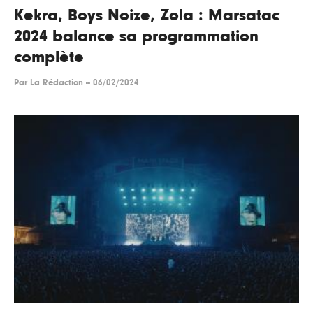
Kekra, Boys Noize, Zola : Marsatac
2024 balance sa programmation
complète
Par
La Rédaction
--
06/02/2024