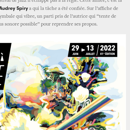
tival de jazz n’échappe pas à la règle. Cette année, c’est la
Audrey Spiry
a qui la tâche a été confiée. Sur l’affiche de
mbale qui vibre, un parti pris de l’autrice qui “tente de
us sonore possible” pour reprendre ses propos.