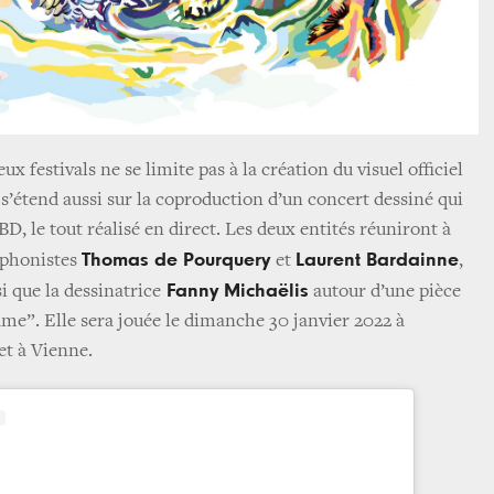
ux festivals ne se limite pas à la création du visuel officiel
 s’étend aussi sur la coproduction d’un concert dessiné qui
, le tout réalisé en direct. Les deux entités réuniront à
Thomas de Pourquery
Laurent Bardainne
ophonistes
et
,
Fanny Michaëlis
i que la dessinatrice
autour d’une pièce
ame”. Elle sera jouée le dimanche 30 janvier 2022 à
let à Vienne.