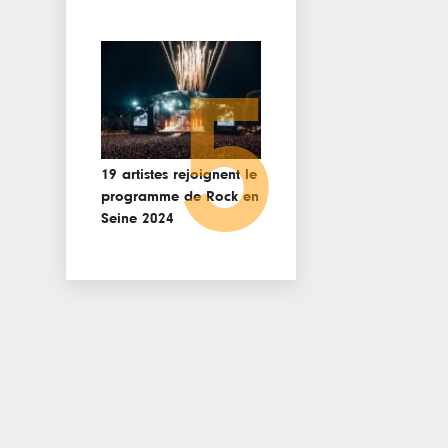
5
19 artistes rejoignent le
programme de Rock en
Seine 2024