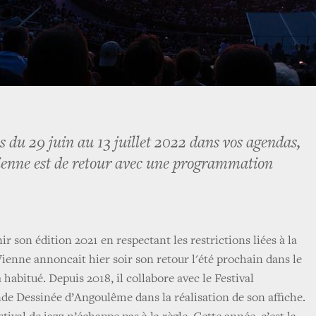
s du 29 juin au 13 juillet 2022 dans vos agendas,
 Vienne est de retour avec une programmation
ir son édition 2021 en respectant les restrictions liées à la
 Vienne annoncait hier soir son retour l'été prochain dans le
 habitué. Depuis 2018, il collabore avec le Festival
nde Dessinée d’Angoulême dans la réalisation de son affiche.