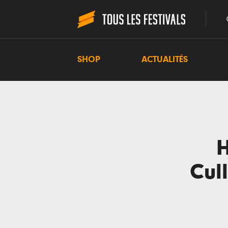
SHOP
ACTUALITÉS
H
Cul