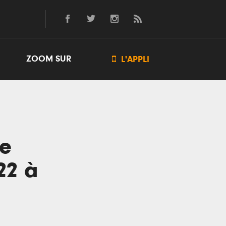
ZOOM SUR

L'APPLI
ie
22 à