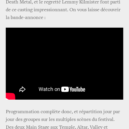
Death Metal, et le regretté Lemmy Kilmister font parti
de ce casting impressionnant. On vous laisse découvrir
la bande-annonce :
Programmation complète donc, et répartition jour par
jour des groupes sur les multiples scènes du festival.
Des deux Main Stage aux Temple, Altar, Valley et