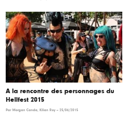
A la rencontre des personnages du
Hellfest 2015
Par
Morgan Canda, Kilian Roy
--
25/06/2015