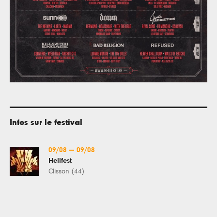
Infos sur le festival
09/08
—
09/08
Hellfest
Clisson (44)