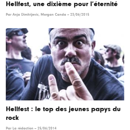
Hellfest, une dixième pour l’éternité
Par
Anja Dimitrijevic, Morgan Canda
--
23/06/2015
Hellfest : le top des jeunes papys du
rock
Par
La rédaction
--
25/06/2014