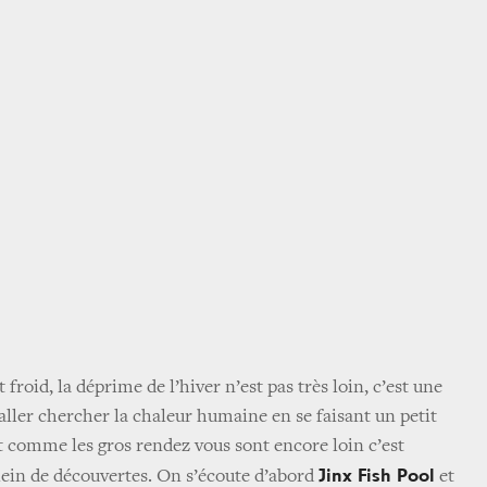
it froid, la déprime de l’hiver n’est pas très loin, c’est une
aller chercher la chaleur humaine en se faisant un petit
Et comme les gros rendez vous sont encore loin c’est
Jinx Fish Pool
plein de découvertes. On s’écoute d’abord
et