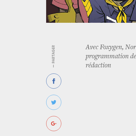
Avec Foxygen, Norm
— PARTAGER
programmation des 
rédaction