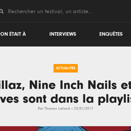
ON ÉTAIT À
INTERVIEWS
ENQUÊTES
ACTUALITÉS
llaz, Nine Inch Nails e
ves sont dans la playli
Par
Thomas Lafond
--
23/01/2017