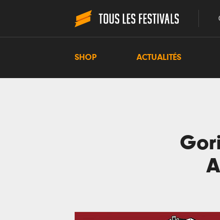
SHOP
ACTUALITÉS
Gori
A