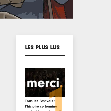
LES PLUS LUS
1
Tous les Festivals :
l’histoire se termine