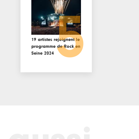
5
19 artistes rejoignent le
programme de Rock en
Seine 2024