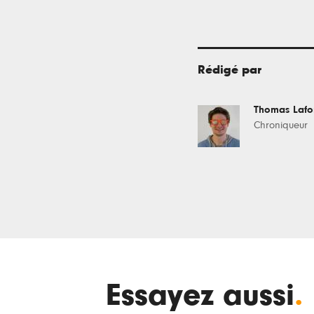
Rédigé par
Thomas Laf
Chroniqueur
Essayez aussi
.