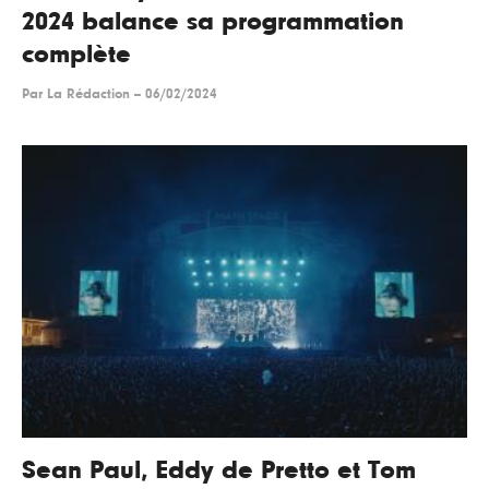
2024 balance sa programmation
complète
Par
La Rédaction
--
06/02/2024
Sean Paul, Eddy de Pretto et Tom