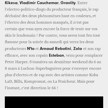
Kikesa
Vladimir Cauchemar
Graviity
,
,
. Entre
l'electro-politico-dingo du producteur français, le rap
déchainé des deux phénomènes haut en couleurs, et
l'électro des deux hommes masqués, il n'est pas
certain que vous ayez encore la force de tenir sur vos
skis le lendemain ! Par contre, vous serez tout feu tout
flamme pour la soirée du samedi qui verra les deux
N'to
Arnaud Rebotini
Zola
producteurs
et
,
et son rap
Esteban
efficace, avec son copain
, venu pour remplacer
Peter Harper. S'ensuivra un deuxième weekend du 6 au
8 mars à Luchon-Superbagnères pour s'envoyer encore
plus d'electro et de rap avec des artistes comme Koba
LaD, Billx, Kompromat, ou La Fraicheur. Mais pour
l'instant, c'est direction le 66 !