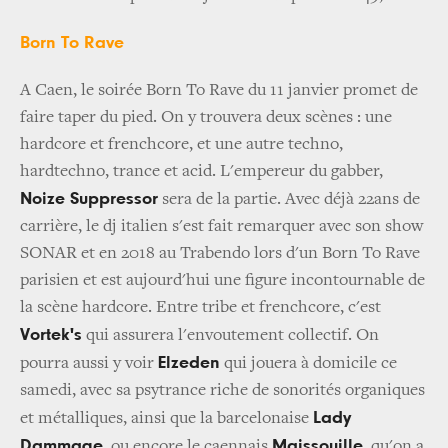
Born To Rave
A Caen, le soirée Born To Rave du 11 janvier promet de
faire taper du pied. On y trouvera deux scènes : une
hardcore et frenchcore, et une autre techno,
hardtechno, trance et acid. L'empereur du gabber,
Noize Suppressor
sera de la partie. Avec déjà 22ans de
carrière, le dj italien s'est fait remarquer avec son show
SONAR et en 2018 au Trabendo lors d'un Born To Rave
parisien et est aujourd'hui une figure incontournable de
la scène hardcore. Entre tribe et frenchcore, c'est
Vortek's
qui assurera l'envoutement collectif. On
Elzeden
pourra aussi y voir
qui jouera à domicile ce
samedi, avec sa psytrance riche de sonorités organiques
Lady
et métalliques, ainsi que la barcelonaise
Dammage
Maissouille
, ou encore le caennais
, qu'on a