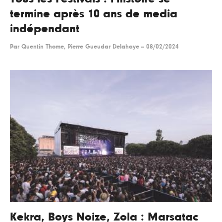
termine après 10 ans de media
indépendant
Par
Quentin Thome, Pierre Gueudar Delahaye
--
08/02/2024
Kekra, Boys Noize, Zola : Marsatac