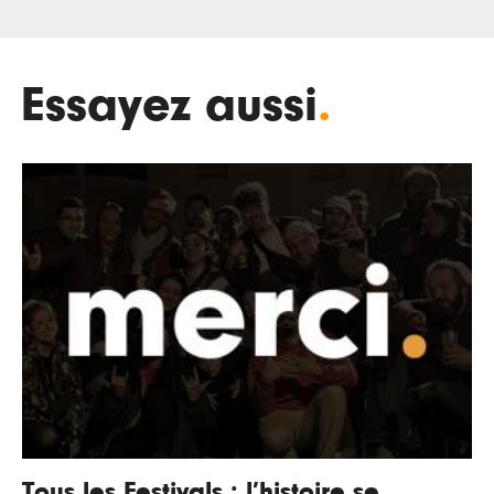
Essayez aussi
.
Tous les Festivals : l’histoire se