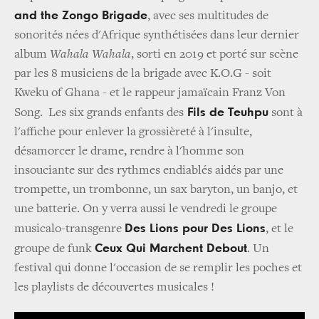
and the Zongo Brigade
, avec ses multitudes de
sonorités nées d'Afrique synthétisées dans leur dernier
album
Wahala Wahala
, sorti en 2019 et porté sur scène
par les 8 musiciens de la brigade avec K.O.G - soit
Kweku of Ghana - et le rappeur jamaïcain Franz Von
Fils de Teuhpu
Song. Les six grands enfants des
sont à
l'affiche pour enlever la grossièreté à l'insulte,
désamorcer le drame, rendre à l'homme son
insouciante sur des rythmes endiablés aidés par une
trompette, un trombonne, un sax baryton, un banjo, et
une batterie. On y verra aussi le vendredi le groupe
Des Lions pour Des Lions
musicalo-transgenre
, et le
Ceux Qui Marchent Debout
groupe de funk
. Un
festival qui donne l'occasion de se remplir les poches et
les playlists de découvertes musicales !