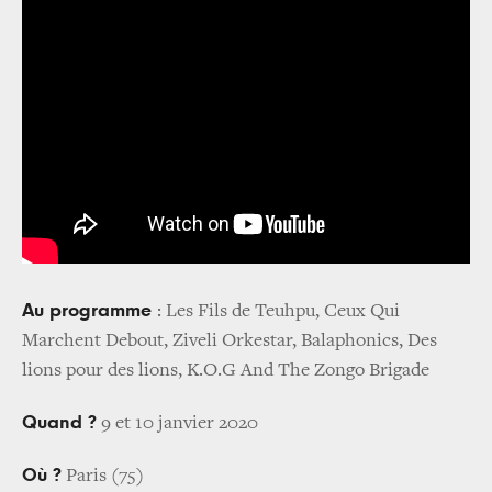
Au programme
: Les Fils de Teuhpu, Ceux Qui
Marchent Debout, Ziveli Orkestar, Balaphonics, Des
lions pour des lions, K.O.G And The Zongo Brigade
Quand ?
9 et 10 janvier 2020
Où ?
Paris (75)