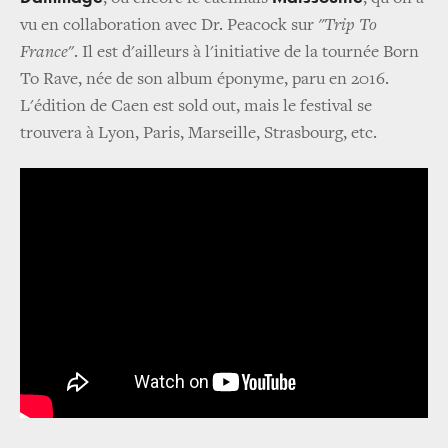
vu en collaboration avec Dr. Peacock sur
"Trip To
France
". Il est d'ailleurs à l'initiative de la tournée Born
To Rave, née de son album éponyme, paru en 2016.
L'édition de Caen est sold out, mais le festival se
trouvera à Lyon, Paris, Marseille, Strasbourg, etc.