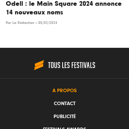
Odell : le Main Square 2024 annonce
14 nouveaux noms
Par
La Rédaction
--
05/02/2024
A PROPOS
CONTACT
PUBLICITÉ