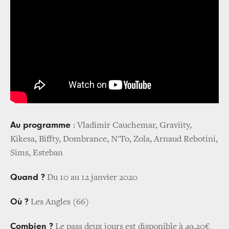
Au programme
: Vladimir Cauchemar, Graviity,
Kikesa, Biffty, Dombrance, N'To, Zola, Arnaud Rebotini,
Sims, Esteban
Quand ?
Du 10 au 12 janvier 2020
Où ?
Les Angles (66)
Combien ?
Le pass deux jours est disponible à 49,20€