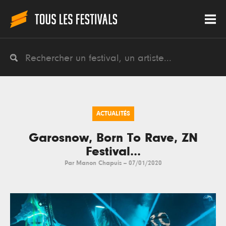
ACTUALITÉS
Garosnow, Born To Rave, ZN
Festival...
Par
Manon Chapuis
--
07/01/2020