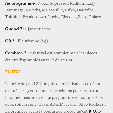
Au programme
: Noize Supressor, Radium, Lady
Dammage, Vorteks, Maissouille, Psiko, Darkvibe,
Toitoine, Breakitdown, Lucky, Elzeden, Zelie, Polarx
Quand ?
11 janvier 2020
Où ?
Villeurbanne (69)
Combien ?
Le festival est complet mais les places
étaient disponibles au tarif de 30,80€
ZN FEST
La boite de prod ZN organise un festival en ce début
d'année les 9 et 10 janvier prochains pour mettre à
l'honneur ses artistes. Le programme est composé de
deux soirées, une "Brass Attack", et une "Afro Rockers".
K.O.G
La première verra la bourasque groove qu'est