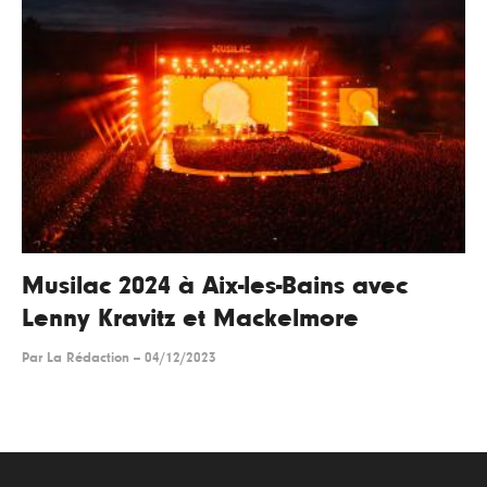
Musilac 2024 à Aix-les-Bains avec
Lenny Kravitz et Mackelmore
Par
La Rédaction
--
04/12/2023