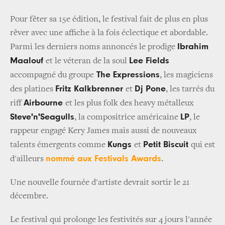
Pour fêter sa 15e édition, le festival fait de plus en plus
rêver avec une affiche à la fois éclectique et abordable.
Ibrahim
Parmi les derniers noms annoncés le prodige
Maalouf
Lee Fields
et le véteran de la soul
The Expressions
accompagné du groupe
, les magiciens
Fritz Kalkbrenner
Dj Pone
des platines
et
, les tarrés du
Airbourne
riff
et les plus folk des heavy métalleux
Steve'n'Seagulls
LP
, la compositrice américaine
, le
rappeur engagé
Kery James
mais aussi de nouveaux
Kungs
Petit Biscuit
talents émergents comme
et
qui est
nommé aux Festivals Awards
d'ailleurs
.
Une nouvelle fournée d'artiste devrait sortir le 21
décembre.
Le festival qui prolonge les festivités sur 4 jours l'année