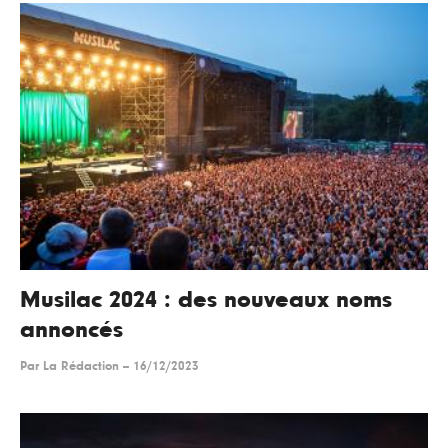
Musilac 2024 : des nouveaux noms
annoncés
Par
La Rédaction
--
16/12/2023