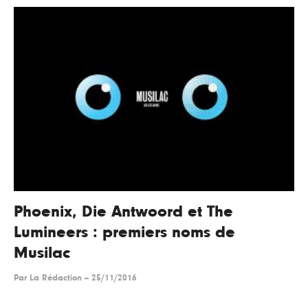
Phoenix, Die Antwoord et The
Lumineers : premiers noms de
Musilac
Par
La Rédaction
--
25/11/2016