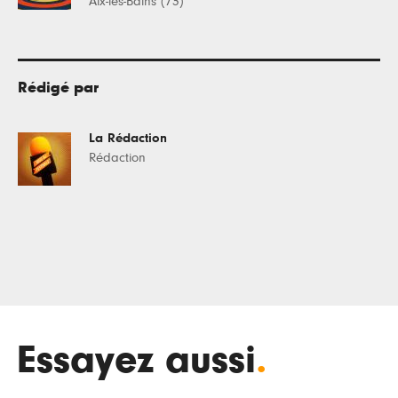
Aix-les-Bains (73)
Rédigé par
La Rédaction
Rédaction
Essayez aussi
.