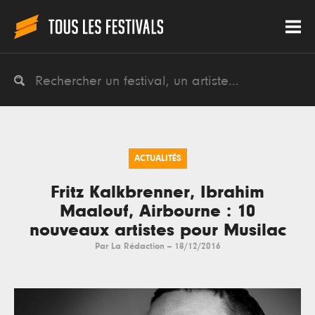
ACTUALITÉS
Fritz Kalkbrenner, Ibrahim
Maalouf, Airbourne : 10
nouveaux artistes pour Musilac
Par
La Rédaction
--
18/12/2016