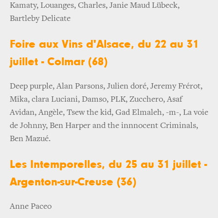
Kamaty, Louanges, Charles, Janie Maud Lübeck,
Bartleby Delicate
Foire aux Vins d'Alsace, du 22 au 31
juillet - Colmar (68)
Deep purple, Alan Parsons, Julien doré, Jeremy Frérot,
Mika, clara Luciani, Damso, PLK, Zucchero, Asaf
Avidan, Angèle, Tsew the kid, Gad Elmaleh, -m-, La voie
de Johnny, Ben Harper and the innnocent Criminals,
Ben Mazué.
Les Intemporelles, du 25 au 31 juillet -
Argenton-sur-Creuse (36)
Anne Paceo