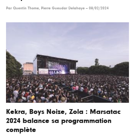
Par
Quentin Thome, Pierre Gueudar Delahaye
--
08/02/2024
Kekra, Boys Noize, Zola : Marsatac
2024 balance sa programmation
complète