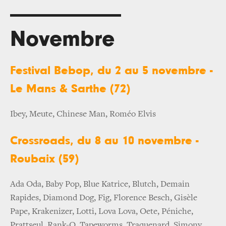
Novembre
Festival Bebop, du 2 au 5 novembre -
Le Mans & Sarthe (72)
Ibey, Meute, Chinese Man, Roméo Elvis
Crossroads, du 8 au 10 novembre -
Roubaix (59)
Ada Oda, Baby Pop, Blue Katrice, Blutch, Demain
Rapides, Diamond Dog, Fig, Florence Besch, Gisèle
Pape, Krakenizer, Lotti, Lova Lova, Oete, Péniche,
Prattseul, Rank-O, Tapeworms, Traquenard, Simony,