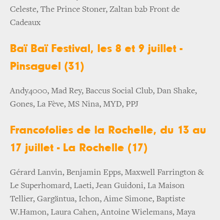
Celeste, The Prince Stoner, Zaltan b2b Front de
Cadeaux
Baï Baï Festival, les 8 et 9 juillet -
Pinsaguel (31)
Andy4000, Mad Rey, Baccus Social Club, Dan Shake,
Gones, La Fève, MS Nina, MYD, PPJ
Francofolies de la Rochelle, du 13 au
17 juillet - La Rochelle (17)
Gérard Lanvin, Benjamin Epps, Maxwell Farrington &
Le Superhomard, Laeti, Jean Guidoni, La Maison
Tellier, Gargäntua, Ichon, Aime Simone, Baptiste
W.Hamon, Laura Cahen, Antoine Wielemans, Maya