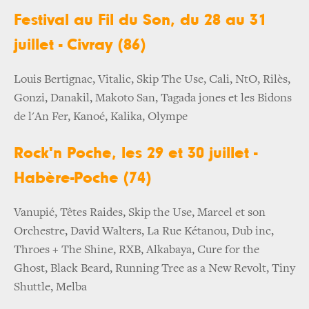
Festival au Fil du Son, du 28 au 31
juillet - Civray (86)
Louis Bertignac, Vitalic, Skip The Use, Cali, NtO, Rilès,
Gonzi, Danakil, Makoto San, Tagada jones et les Bidons
de l'An Fer, Kanoé, Kalika, Olympe
Rock'n Poche, les 29 et 30 juillet -
Habère-Poche (74)
Vanupié, Têtes Raides, Skip the Use, Marcel et son
Orchestre, David Walters, La Rue Kétanou, Dub inc,
Throes + The Shine, RXB, Alkabaya, Cure for the
Ghost, Black Beard, Running Tree as a New Revolt, Tiny
Shuttle, Melba