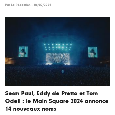
Par
La Rédaction
--
06/02/2024
Sean Paul, Eddy de Pretto et Tom
Odell : le Main Square 2024 annonce
14 nouveaux noms