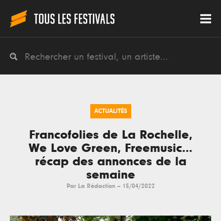
ACTUALITÉS
Francofolies de La Rochelle,
We Love Green, Freemusic...
récap des annonces de la
semaine
Par
La Rédaction
--
15/04/2022