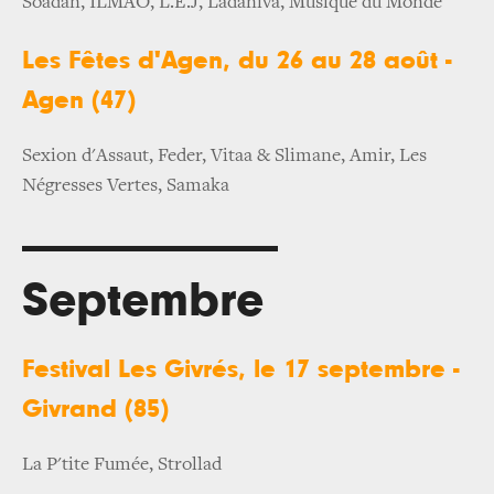
Soadan, ILMAO, L.E.J, Ladaniva, Musique du Monde
Les Fêtes d'Agen, du 26 au 28 août -
Agen (47)
Sexion d'Assaut, Feder, Vitaa & Slimane, Amir, Les
Négresses Vertes, Samaka
Septembre
Festival Les Givrés, le 17 septembre -
Givrand (85)
La P'tite Fumée, Strollad