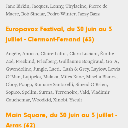
Jane Birkin, Jacques, Lonny, Thylacine, Pierre de
Maere, Bob Sinclar, Pedro Winter, Jazzy Bazz
Europavox Festival, du 30 juin au 3
juillet - Clermont-Ferrand (63)
Angèle, Anoosh, Claire Laffut, Clara Luciani, Émilie
Zoé, Freekind, Friedberg, Guillaume Bongiraud, Go_A,
Gwendoline, Jungle, Laeti, Lash & Grey, Laylow, Lewis
OfMan, Lujipeka, Malaka, Miles Kane, Mischa Blanos,
Oboy, Pongo, Romane Santarelli, Sinead O’Brien,
Sopico, Spelim, Surma, Terrenoire, Vald, Vladimir
Cauchemar, Woodkid, Xinobi, Yseult
Main Square, du 30 juin au 3 juillet -
Arras (62)