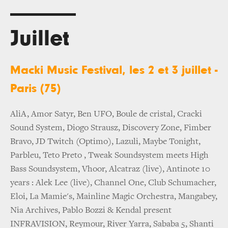
Juillet
Macki Music Festival, les 2 et 3 juillet -
Paris (75)
AliA, Amor Satyr, Ben UFO, Boule de cristal, Cracki
Sound System, Diogo Strausz, Discovery Zone, Fimber
Bravo, JD Twitch (Optimo), Lazuli, Maybe Tonight,
Parbleu, Teto Preto , Tweak Soundsystem meets High
Bass Soundsystem, Vhoor, Alcatraz (live), Antinote 10
years : Alek Lee (live), Channel One, Club Schumacher,
Eloi, La Mamie's, Mainline Magic Orchestra, Mangabey,
Nia Archives, Pablo Bozzi & Kendal present
INFRAVISION, Reymour, River Yarra, Sababa 5, Shanti