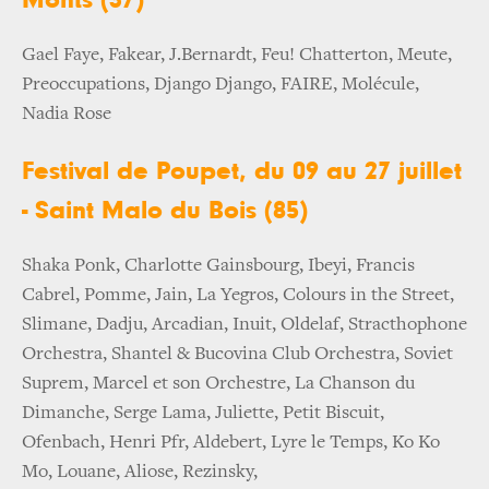
Gael Faye, Fakear, J.Bernardt, Feu! Chatterton, Meute,
Preoccupations, Django Django, FAIRE, Molécule,
Nadia Rose
Festival de Poupet, du 09 au 27 juillet
- Saint Malo du Bois (85)
Shaka Ponk, Charlotte Gainsbourg, Ibeyi, Francis
Cabrel, Pomme, Jain, La Yegros, Colours in the Street,
Slimane, Dadju, Arcadian, Inuit, Oldelaf, Stracthophone
Orchestra, Shantel & Bucovina Club Orchestra, Soviet
Suprem, Marcel et son Orchestre, La Chanson du
Dimanche, Serge Lama, Juliette, Petit Biscuit,
Ofenbach, Henri Pfr, Aldebert, Lyre le Temps, Ko Ko
Mo, Louane, Aliose, Rezinsky,