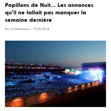
Papillons de Nuit... Les annonces
qu'il ne fallait pas manquer la
semaine dernière
Par
La Rédaction
--
19/02/2018