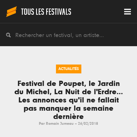
ACTUALITÉS
Festival de Poupet, le Jardin
du Michel, La Nuit de l'Erdre...
Les annonces qu'il ne fallait
pas manquer la semaine
dernière
Par
Romain Jumeau
--
26/02/2018