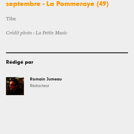
septembre - La Pommeraye (49)
Tibz
Crédit photo : La Petite Music
Rédigé par
Romain Jumeau
Rédacteur