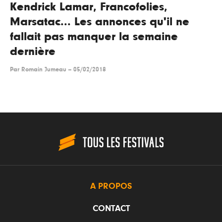
Kendrick Lamar, Francofolies,
Marsatac... Les annonces qu'il ne
fallait pas manquer la semaine
dernière
Par
Romain Jumeau
--
05/02/2018
A PROPOS
CONTACT