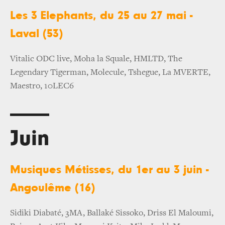
Les 3 Elephants, du 25 au 27 mai -
Laval (53)
Vitalic ODC live, Moha la Squale, HMLTD, The
Legendary Tigerman, Molecule, Tshegue, La MVERTE,
Maestro, 10LEC6
Juin
Musiques Métisses, du 1er au 3 juin -
Angoulême (16)
Sidiki Diabaté, 3MA, Ballaké Sissoko, Driss El Maloumi,