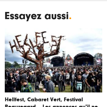
Essayez aussi
.
Hellfest, Cabaret Vert, Festival
Beauregard... Les annonces qu'il ne