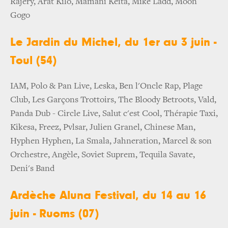
Rajery, Arat Kilo, Mamani Keita, Mike Ladd, Moon
Gogo
Le Jardin du Michel, du 1er au 3 juin -
Toul (54)
IAM, Polo & Pan Live, Leska, Ben l'Oncle Rap, Plage
Club, Les Garçons Trottoirs, The Bloody Betroots, Vald,
Panda Dub - Circle Live, Salut c'est Cool, Thérapie Taxi,
Kikesa, Freez, Pvlsar, Julien Granel, Chinese Man,
Hyphen Hyphen, La Smala, Jahneration, Marcel & son
Orchestre, Angèle, Soviet Suprem, Tequila Savate,
Deni's Band
Ardèche Aluna Festival, du 14 au 16
juin - Ruoms (07)