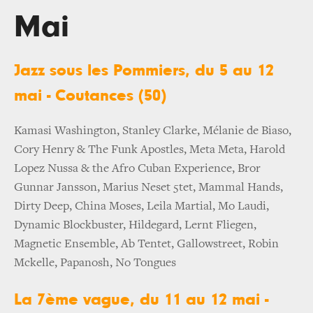
Mai
Jazz sous les Pommiers, du 5 au 12
mai - Coutances (50)
Kamasi Washington, Stanley Clarke, Mélanie de Biaso,
Cory Henry & The Funk Apostles, Meta Meta, Harold
Lopez Nussa & the Afro Cuban Experience, Bror
Gunnar Jansson, Marius Neset 5tet, Mammal Hands,
Dirty Deep, China Moses, Leila Martial, Mo Laudi,
Dynamic Blockbuster, Hildegard, Lernt Fliegen,
Magnetic Ensemble, Ab Tentet, Gallowstreet, Robin
Mckelle, Papanosh, No Tongues
La 7ème vague, du 11 au 12 mai -