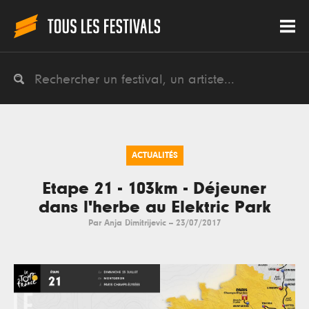
ACTUALITÉS
Etape 21 - 103km - Déjeuner
dans l'herbe au Elektric Park
Par
Anja Dimitrijevic
--
23/07/2017