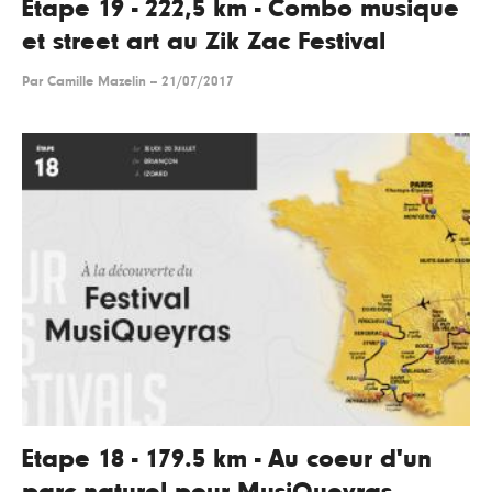
Etape 19 - 222,5 km - Combo musique
et street art au Zik Zac Festival
Par
Camille Mazelin
--
21/07/2017
Etape 18 - 179.5 km - Au coeur d'un