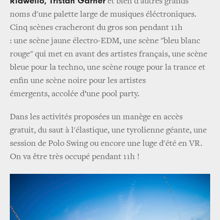
Ridwello, Tristan Garner
et bien d'autres grands
noms d'une palette large de musiques éléctroniques.
Cinq scènes cracheront du gros son pendant 11h
: une scène jaune électro-EDM, une scène "bleu blanc
rouge" qui met en avant des artistes français, une scène
bleue pour la techno, une scène rouge pour la trance et
enfin une scène noire pour les artistes
émergents, accolée d’une pool party.
Dans les activités proposées un manège en accès
gratuit, du saut à l'élastique, une tyrolienne géante, une
session de Polo Swing ou encore une luge d'été en VR.
On va être très occupé pendant 11h !