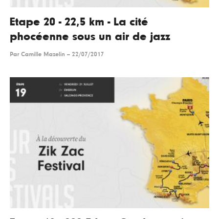
Etape 20 - 22,5 km - La cité
phocéenne sous un air de jazz
Par
Camille Mazelin
--
22/07/2017