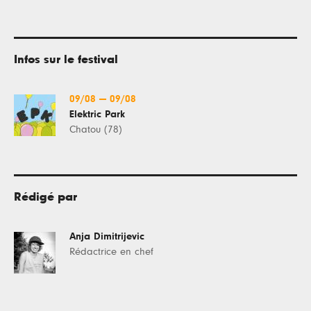
Infos sur le festival
09/08
—
09/08
Elektric Park
Chatou (78)
Rédigé par
Anja Dimitrijevic
Rédactrice en chef