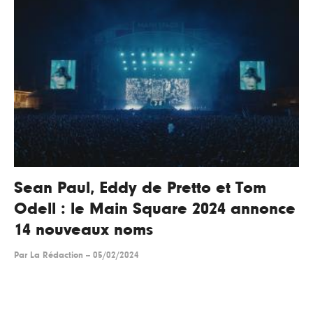
Sean Paul, Eddy de Pretto et Tom
Odell : le Main Square 2024 annonce
14 nouveaux noms
Par
La Rédaction
--
05/02/2024