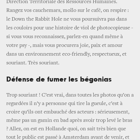
Direction Territoriale des Ressources Humaines.
Rangez vos cauchemars, mollo sur le café, on respire :
le Down the Rabbit Hole ne vous poursuivra pas dans
les couloirs pour une histoire de viol de photocopieuse -
si vous vous reconnaissez, parlez-en quand même à
votre psy -, mais vous procurera joie, paix et amour
dans un environnement eco-friendly, respectueux, et
souriant. Très souriant.
Défense de fumer les bégonias
Trop souriant ! C’est vrai, dans toutes les photos qu’on a
regardées il n’y a personne qui tire la gueule, c’est à
croire qu’ils ont embauché des acteurs : sérieusement,
même pas un gamin en bad après avoir trop levé le bras
? Allez, on est en Hollande quoi, on sait très bien que
tout le public est passé à Amsterdam avant de venir, et