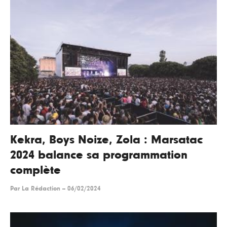
Kekra, Boys Noize, Zola : Marsatac
2024 balance sa programmation
complète
Par
La Rédaction
--
06/02/2024