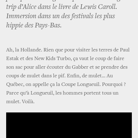
trip d’Alice dans le livre de Lewis Caroll.
Immersion dans un des festivals les plus
hippie des Pays-Bas.
Ah, la Hollande. Rien que pour visiter les terres de Paul
Estak et des New Kids Turbo, ça vaut le coup de faire
son sac pour aller écouter du Gabber et se prendre des
coups de mulet dans le pif. Enfin, de mulet… Au
Québec, on appelle ça la Coupe Longueuil. Pourquoi ?
Parce qu’à Longueuil, les hommes portent tous un
mulet. Voilà.