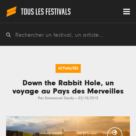
ACTUALITÉS
Down the Rabbit Hole, un
voyage au Pays des Merveilles
Par
Emmanuel Dardy
--
02/10/2015