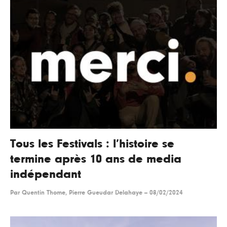
Tous les Festivals : l’histoire se
termine après 10 ans de media
indépendant
Par
Quentin Thome, Pierre Gueudar Delahaye
--
08/02/2024