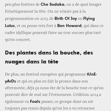
Che Sudaka
peu plus festives de
, on a de quoi bouger
frénétiquement la tête. On ne résiste pas à la
Birth Of Joy
Flying
programmation en 2015 de
ou
Lotus
Ben Howard
, et on pense très fort à
, qui dans ce
cadre idyllique pourrait faire un truc encore plus taré
qu’en concert.
Des plantes dans la bouche, des
nuages dans la tête
tUnE-
De plus, un festival européen qui programme
yArDs
et qui en plus en fait la promo dans son
aftermovie, déjà ça nous ôte de la bouche tout ce qu’on
pourrait dire de mal sur l’évènement. L’édition 2014 a
Foals
également vu
passer, ce groupe dont on est
toujours pas remis depuis qu’on les a vu retourner