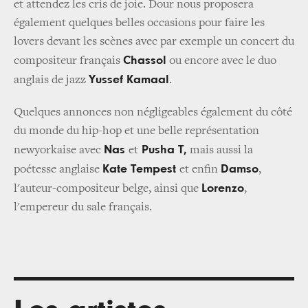
et attendez les cris de joie. Dour nous proposera
également quelques belles occasions pour faire les
lovers devant les scènes avec par exemple un concert du
Chassol
compositeur français
ou encore avec le duo
Yussef Kamaal
anglais de jazz
.
Quelques annonces non négligeables également du côté
du monde du hip-hop et une belle représentation
Nas
Pusha T,
newyorkaise avec
et
mais aussi la
Kate Tempest
Damso
poétesse anglaise
et enfin
,
Lorenzo
l'auteur-compositeur belge, ainsi que
,
l'empereur du sale français.