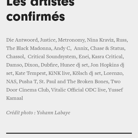
Les artistes
confirmés
Die Antwoord, Justice, Metronomy, Nina Kraviz, Russ,
The Black Madonna, Andy C, Annix, Chase & Status,
Chassol, Critical Soundsystem, Enei, Kasra Critical,
Damso, Dixon, Dubfire, Hunee dj set, Jon Hopkins dj
set, Kate Tempest, KiNK live, Kölsch dj set, Lorenzo,
NAS, Pusha T, St. Paul and The Broken Bones, Two
Door Cinema Club, Vitalic Official ODC live, Yussef
Kamaal
Crédit photo : Yohann Labaye