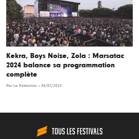
Kekra, Boys Noize, Zola : Marsatac
2024 balance sa programmation
complète
Par
La Rédaction
--
06/02/2024