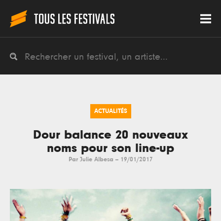
ACTUALITÉS
Dour balance 20 nouveaux
noms pour son line-up
Par
Julie Albesa
--
19/01/2017