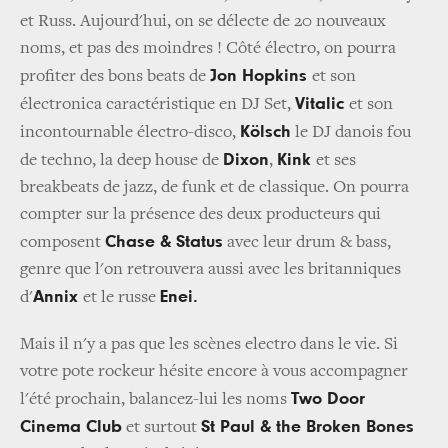
et Russ. Aujourd'hui, on se délecte de 20 nouveaux
noms, et pas des moindres ! Côté électro, on pourra
Jon Hopkins
profiter des bons beats de
et son
Vitalic
électronica caractéristique en DJ Set,
et son
Kölsch
incontournable électro-disco,
le DJ danois fou
Dixon
Kink
de techno, la deep house de
,
et ses
breakbeats de jazz, de funk et de classique. On pourra
compter sur la présence des deux producteurs qui
Chase & Status
composent
avec leur drum & bass,
genre que l'on retrouvera aussi avec les britanniques
Annix
Enei.
d'
et le russe
Mais il n'y a pas que les scènes electro dans le vie. Si
votre pote rockeur hésite encore à vous accompagner
Two Door
l'été prochain, balancez-lui les noms
Cinema Club
St Paul & the Broken Bones
et surtout