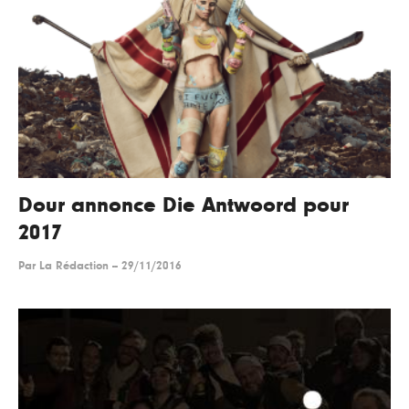
Dour annonce Die Antwoord pour
2017
Par
La Rédaction
--
29/11/2016