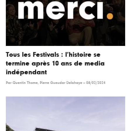
Tous les Festivals : l’histoire se
termine après 10 ans de media
indépendant
Par
Quentin Thome, Pierre Gueudar Delahaye
--
08/02/2024