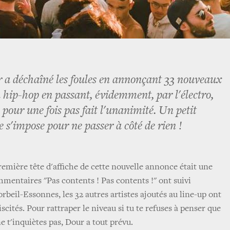
 a déchaîné les foules en annonçant 33 nouveaux
u hip-hop en passant, évidemment, par l'électro,
'a pour une fois pas fait l'unanimité. Un petit
 s'impose pour ne passer à côté de rien !
mière tête d'affiche de cette nouvelle annonce était une
mmentaires "Pas contents ! Pas contents !" ont suivi
beil-Essonnes, les 32 autres artistes ajoutés au line-up ont
scités. Pour rattraper le niveau si tu te refuses à penser que
e t'inquiètes pas, Dour a tout prévu.