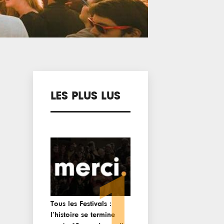
LES PLUS LUS
1
Tous les Festivals :
l’histoire se termine