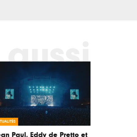
 aussi
TUALITÉS
an Paul, Eddy de Pretto et