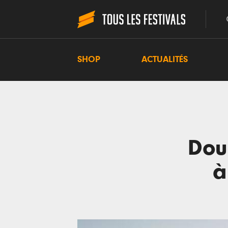
SHOP
ACTUALITÉS
Dou
à