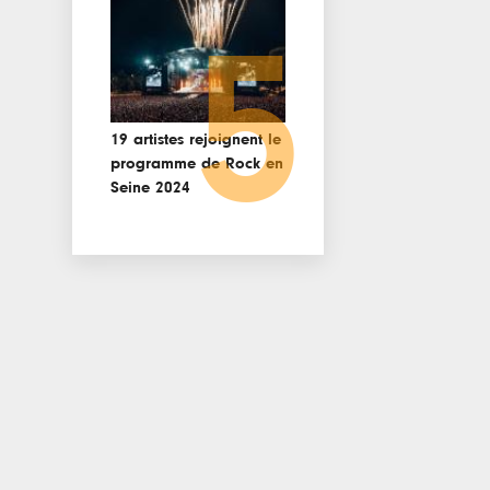
5
19 artistes rejoignent le
programme de Rock en
Seine 2024