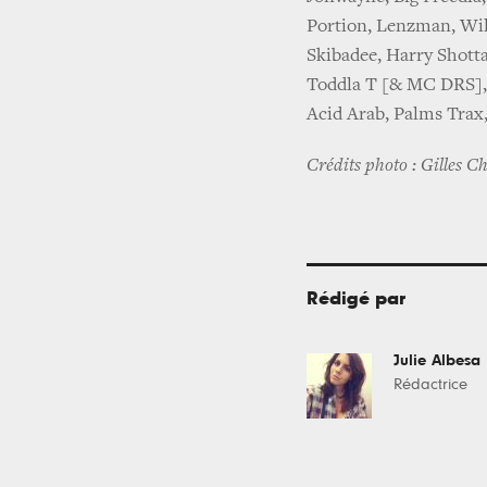
Portion, Lenzman, Wil
Skibadee, Harry Shott
Toddla T [& MC DRS], 
Acid Arab, Palms Trax
Crédits photo : Gilles C
Rédigé par
Julie Albesa
Rédactrice