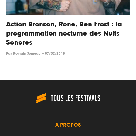
Action Bronson, Rone, Ben Frost : la
programmation nocturne des Nuits
Sonores
Par
Romain Jumeau
--
07/02/2018
A PROPOS