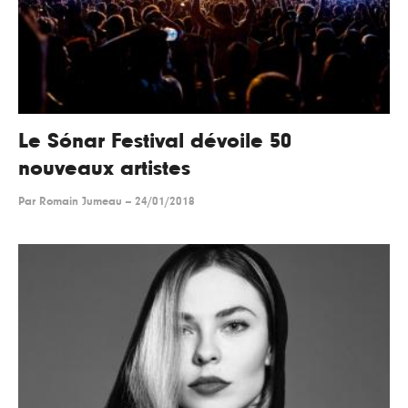
Le Sónar Festival dévoile 50
nouveaux artistes
Par
Romain Jumeau
--
24/01/2018