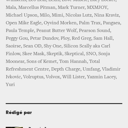
Mala, Marcellus Pitman, Mark Turner, MXMJOY,
Michael Upson, Milo, Mimi, Nicolas Lutz, Nina Kraviz,
Open Mike Eagle, Oyvind Morken, Palm Trax, Pangaea,
Paula Temple, Peanut Butter Wolf, Pearson Sound,
Peggy Gou, Petar Dundov, Ploy, Red Greg, Sam Hall,
Saoirse, Sean OD, Shy One, Silicon Scally aka Carl
Finlow, Skee Mask, Skeptik, Skeptical, SNO, Sonja
Moonear, Sons of Kemet, Tom Hannah, Total
Refreshment Centre, Depth Charge, Umfang, Vladimir
Ivkovic, Volruptus, Volvox, Will Lister, Yazmin Lacey,
Yuri
Rédigé par