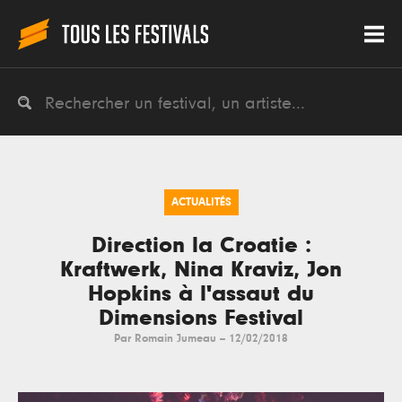
ACTUALITÉS
Direction la Croatie :
Kraftwerk, Nina Kraviz, Jon
Hopkins à l'assaut du
Dimensions Festival
Par
Romain Jumeau
--
12/02/2018