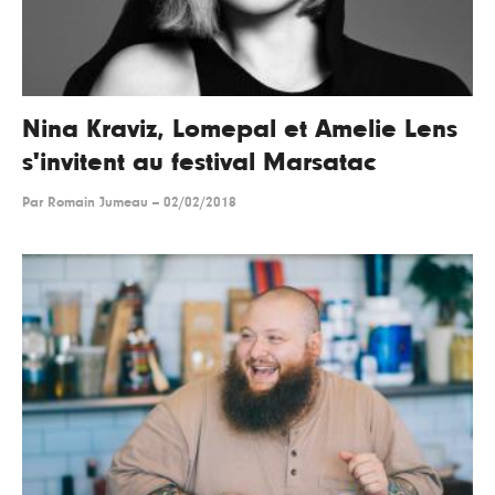
Nina Kraviz, Lomepal et Amelie Lens
s'invitent au festival Marsatac
Par
Romain Jumeau
--
02/02/2018