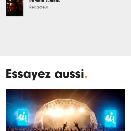
Romain Jumeau
Rédacteur
Essayez aussi
.