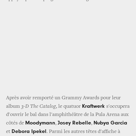
Après avoir remporté un Grammy Awards pour leur
Kraftwerk
album
3-D The Catalog
, le quatuor
s'occupera
d'ouvrir le bal dans l'amphithéâtre de la Pula Arena aux
Moodymann
Josey Rebelle
Nubya Garcia
côtés de
,
,
Debora Ipekel
et
. Parmi les autres têtes d'affiche à