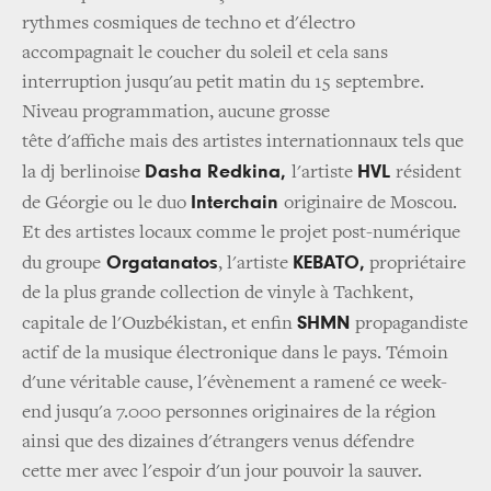
rythmes cosmiques de techno et d'électro
accompagnait le coucher du soleil et cela sans
interruption jusqu'au petit matin du 15 septembre.
Niveau programmation, aucune grosse
tête d'affiche mais des artistes internationnaux tels que
Dasha Redkina,
HVL
la dj berlinoise
l'artiste
résident
Interchain
de Géorgie ou
le duo
originaire de Moscou.
Et des artistes locaux comme le projet post-numérique
Orgatanatos
KEBATO,
du groupe
, l'artiste
propriétaire
de la plus grande collection de vinyle à Tachkent,
SHMN
capitale de l'Ouzbékistan, et enfin
propagandiste
actif de la musique électronique dans le pays. Témoin
d'une véritable cause, l'évènement a ramené ce week-
end jusqu'a 7.000 personnes originaires de la région
ainsi que des dizaines d'étrangers venus défendre
cette mer avec l'espoir d'un jour pouvoir la sauver.