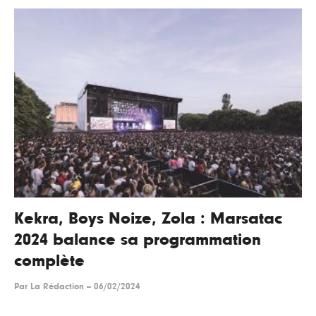
Kekra, Boys Noize, Zola : Marsatac
2024 balance sa programmation
complète
Par
La Rédaction
--
06/02/2024