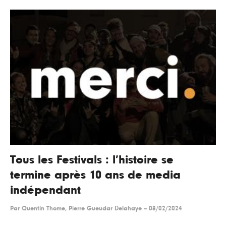
Tous les Festivals : l’histoire se
termine après 10 ans de media
indépendant
Par
Quentin Thome, Pierre Gueudar Delahaye
--
08/02/2024