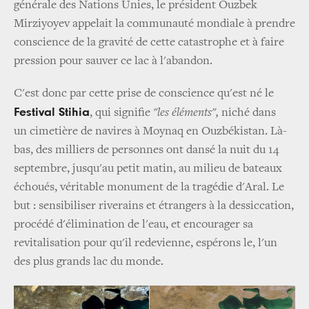
générale des Nations Unies, le président Ouzbek
Mirziyoyev appelait la communauté mondiale à prendre
conscience de la gravité de cette catastrophe et à faire
pression pour sauver ce lac à l'abandon.
C'est donc par cette prise de conscience qu'est né le
Festival Stihia
, qui signifie
"les éléments",
niché dans
un cimetière de navires à Moynaq en Ouzbékistan. Là-
bas, des milliers de personnes ont dansé la nuit du 14
septembre, jusqu'au petit matin, au milieu de bateaux
échoués, véritable monument de la tragédie d'Aral. Le
but : sensibiliser riverains et étrangers à la dessiccation,
procédé d'élimination de l'eau, et encourager sa
revitalisation pour qu'il redevienne, espérons le, l'un
des plus grands lac du monde.