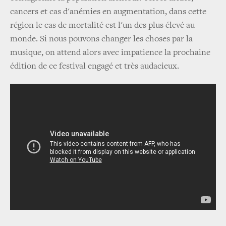
cancers et cas d'anémies en augmentation, dans cette
région le cas de mortalité est l'un des plus élevé au
monde. Si nous pouvons changer les choses par la
musique, on attend alors avec impatience la prochaine
édition de ce festival engagé et très audacieux.