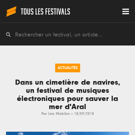
ACTUALITÉS
Dans un cimetière de navires,
un festival de musiques
électroniques pour sauver la
mer d'Aral
Par
Léa Mabilon
--
18/09/2018