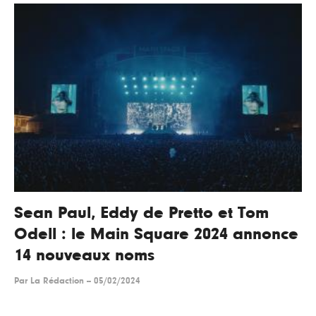
Sean Paul, Eddy de Pretto et Tom
Odell : le Main Square 2024 annonce
14 nouveaux noms
Par
La Rédaction
--
05/02/2024