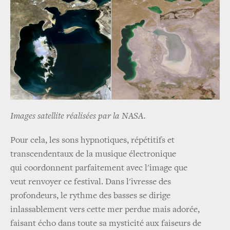
Images satellite réalisées par la NASA.
Pour cela, les sons hypnotiques, répétitifs et
transcendentaux de la musique électronique
qui coordonnent parfaitement avec l'image que
veut renvoyer ce festival. Dans l'ivresse des
profondeurs, le rythme des basses se dirige
inlassablement vers cette mer perdue mais adorée,
faisant écho dans toute sa mysticité aux faiseurs de