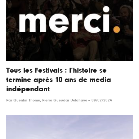
Tous les Festivals : l’histoire se
termine après 10 ans de media
indépendant
Par
Quentin Thome, Pierre Gueudar Delahaye
--
08/02/2024