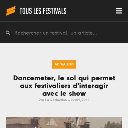
ACTUALITÉS
Dancemeter, le sol qui permet
aux festivaliers d'interagir
avec le show
Par
La Rédaction
--
22/09/2015