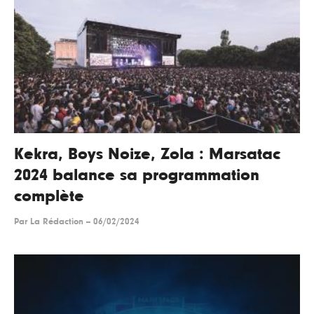
Kekra, Boys Noize, Zola : Marsatac
2024 balance sa programmation
complète
Par
La Rédaction
--
06/02/2024