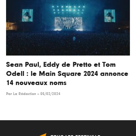
Sean Paul, Eddy de Pretto et Tom
Odell : le Main Square 2024 annonce
14 nouveaux noms
Par
La Rédaction
--
05/02/2024