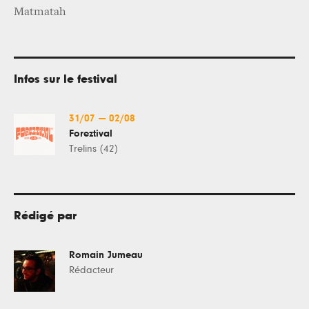
Matmatah
Infos sur le festival
31/07
—
02/08
Foreztival
Trelins (42)
Rédigé par
Romain Jumeau
Rédacteur