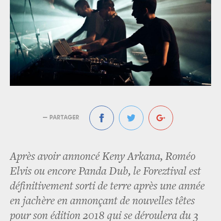
— PARTAGER
Après avoir annoncé Keny Arkana, Roméo
Elvis ou encore Panda Dub, le Foreztival est
définitivement sorti de terre après une année
en jachère en annonçant de nouvelles têtes
pour son édition 2018 qui se déroulera du 3