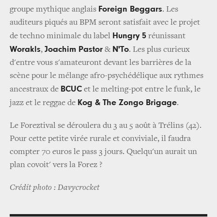
Foreign Beggars
groupe mythique anglais
. Les
auditeurs piqués au BPM seront satisfait avec le projet
Hungry 5
de techno minimale du label
réunissant
Worakls
Joachim Pastor
N'To
,
&
. Les plus curieux
d'entre vous s'amateuront devant les barrières de la
scène pour le mélange afro-psychédélique aux rythmes
BCUC
ancestraux de
et le melting-pot entre le funk, le
Kog & The Zongo Brigage
jazz et le reggae de
.
Le Foreztival se déroulera du 3 au 5 août à Trélins (42).
Pour cette petite virée rurale et conviviale, il faudra
compter 70 euros le pass 3 jours. Quelqu'un aurait un
plan covoit' vers la Forez ?
Crédit photo : Davycrocket