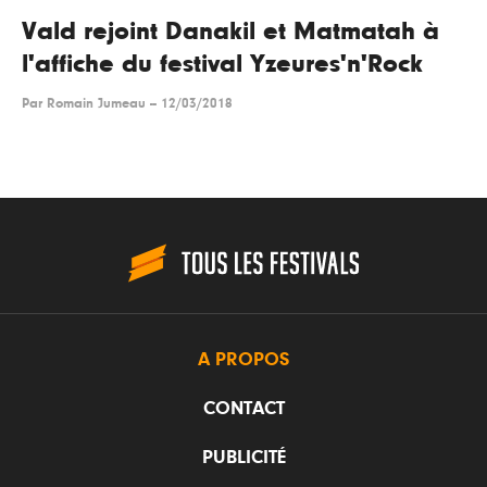
Vald rejoint Danakil et Matmatah à
l'affiche du festival Yzeures'n'Rock
Par
Romain Jumeau
--
12/03/2018
A PROPOS
CONTACT
PUBLICITÉ