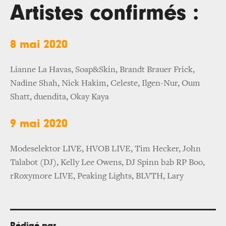
Artistes confirmés :
8 mai 2020
Lianne La Havas, Soap&Skin, Brandt Brauer Frick,
Nadine Shah, Nick Hakim, Celeste, Ilgen-Nur, Oum
Shatt, duendita, Okay Kaya
9 mai 2020
Modeselektor LIVE, HVOB LIVE, Tim Hecker, John
Talabot (DJ), Kelly Lee Owens, DJ Spinn b2b RP Boo,
rRoxymore LIVE, Peaking Lights, BLVTH, Lary
Rédigé par