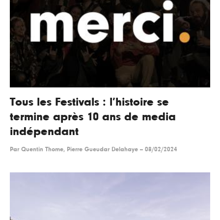
Tous les Festivals : l’histoire se
termine après 10 ans de media
indépendant
Par
Quentin Thome, Pierre Gueudar Delahaye
--
08/02/2024