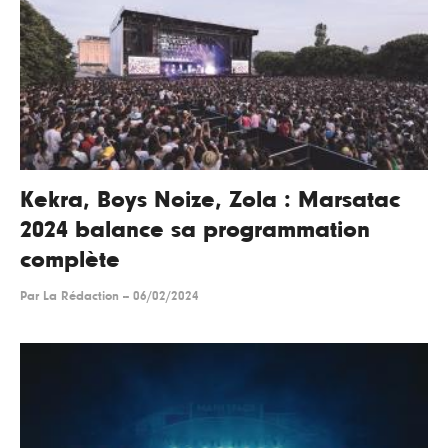
Kekra, Boys Noize, Zola : Marsatac
2024 balance sa programmation
complète
Par
La Rédaction
--
06/02/2024