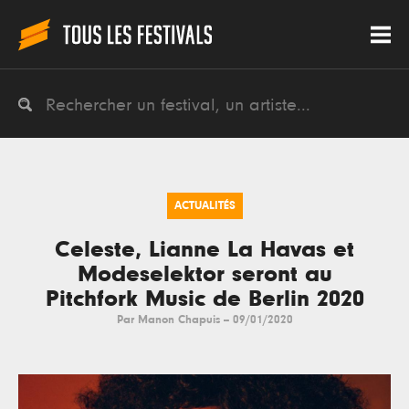
ACTUALITÉS
Celeste, Lianne La Havas et
Modeselektor seront au
Pitchfork Music de Berlin 2020
Par
Manon Chapuis
--
09/01/2020