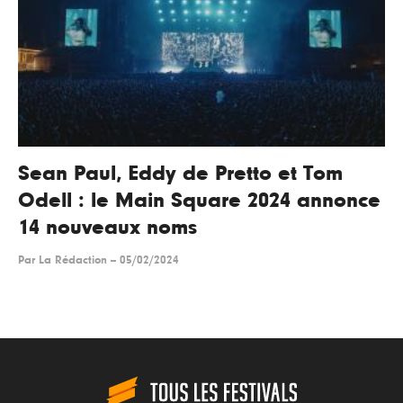
Sean Paul, Eddy de Pretto et Tom
Odell : le Main Square 2024 annonce
14 nouveaux noms
Par
La Rédaction
--
05/02/2024