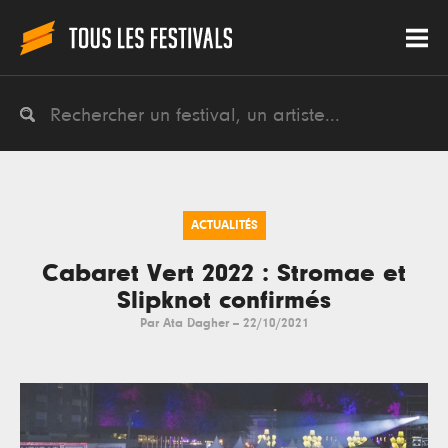
ACTUALITÉS
Cabaret Vert 2022 : Stromae et
Slipknot confirmés
Par
Ata Dagher
--
22/10/2021