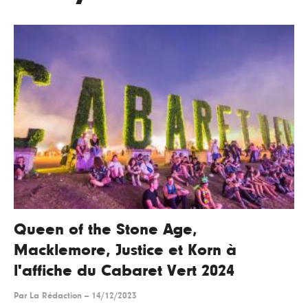
Queen of the Stone Age,
Macklemore, Justice et Korn à
l'affiche du Cabaret Vert 2024
Par
La Rédaction
--
14/12/2023