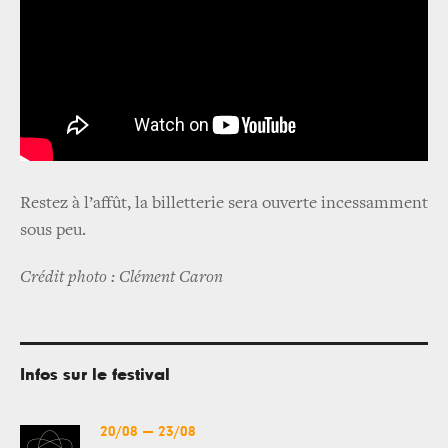
Restez à l’affût, la billetterie sera ouverte incessamment
sous peu.
Crédit photo : Clément Caron
Infos sur le festival
20/08
—
23/08