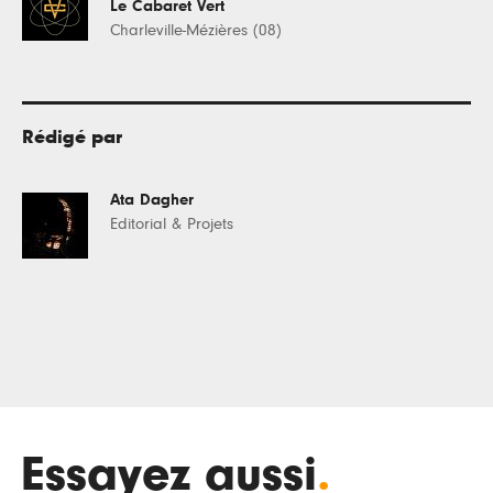
Le Cabaret Vert
Charleville-Mézières (08)
Rédigé par
Ata Dagher
Editorial & Projets
Essayez aussi
.