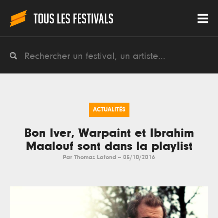
ACTUALITÉS
Bon Iver, Warpaint et Ibrahim
Maalouf sont dans la playlist
Par
Thomas Lafond
--
05/10/2016