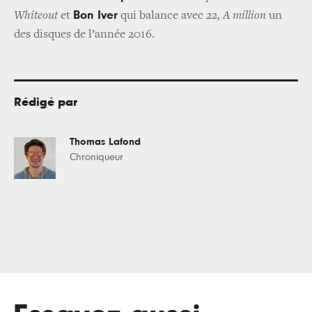
Bon Iver
Whiteout
et
qui balance avec
22, A million
un
des disques de l’année 2016.
Rédigé par
Thomas Lafond
Chroniqueur