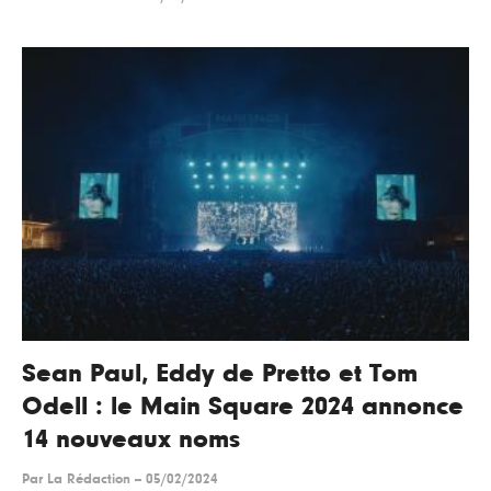
Sean Paul, Eddy de Pretto et Tom
Odell : le Main Square 2024 annonce
14 nouveaux noms
Par
La Rédaction
--
05/02/2024