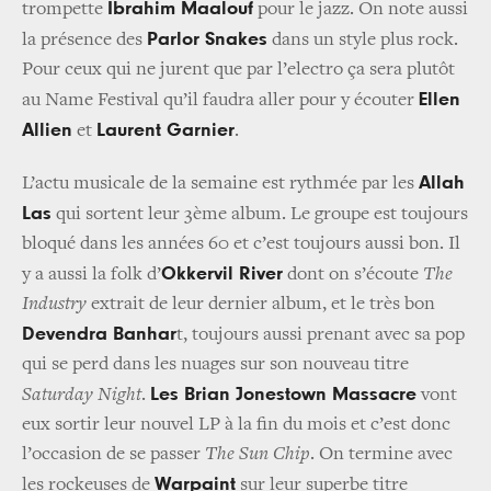
Ibrahim Maalouf
trompette
pour le jazz. On note aussi
Parlor Snakes
la présence des
dans un style plus rock.
Pour ceux qui ne jurent que par l’electro ça sera plutôt
Ellen
au Name Festival qu’il faudra aller pour y écouter
Allien
Laurent Garnier
et
.
Allah
L’actu musicale de la semaine est rythmée par les
Las
qui sortent leur 3ème album. Le groupe est toujours
bloqué dans les années 60 et c’est toujours aussi bon. Il
Okkervil River
y a aussi la folk d’
dont on s’écoute
The
Industry
extrait de leur dernier album, et le très bon
Devendra Banhar
t, toujours aussi prenant avec sa pop
qui se perd dans les nuages sur son nouveau titre
Les Brian Jonestown Massacre
Saturday Night
.
vont
eux sortir leur nouvel LP à la fin du mois et c’est donc
l’occasion de se passer
The Sun Chip
. On termine avec
Warpaint
les rockeuses de
sur leur superbe titre