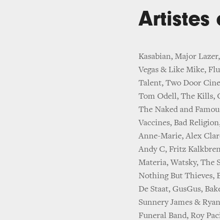
Artistes
Kasabian, Major Lazer
Vegas & Like Mike, Flum
Talent, Two Door Cine
Tom Odell, The Kills,
The Naked and Famous,
Vaccines, Bad Religio
Anne-Marie, Alex Clar
Andy C, Fritz Kalkbre
Materia, Watsky, The 
Nothing But Thieves, B
De Staat, GusGus, Bak
Sunnery James & Ryan
Funeral Band, Roy Pac