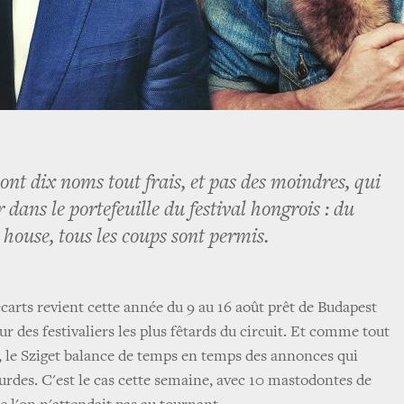
ont dix noms tout frais, et pas des moindres, qui
dans le portefeuille du festival hongrois : du
a house, tous les coups sont permis.
 écarts revient cette année du 9 au 16 août prêt de Budapest
 des festivaliers les plus fêtards du circuit. Et comme tout
te, le Sziget balance de temps en temps des annonces qui
urdes. C'est le cas cette semaine, avec 10 mastodontes de