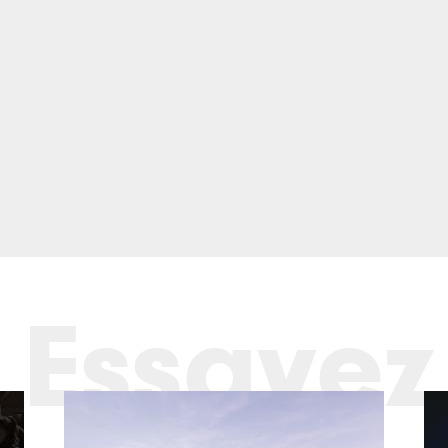
Essayez