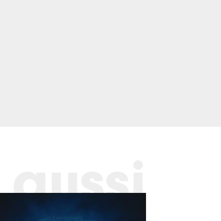
 aussi