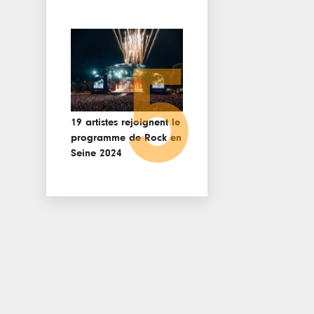
5
19 artistes rejoignent le
programme de Rock en
Seine 2024