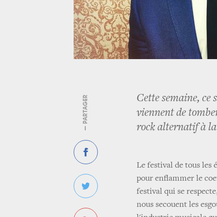
Cette semaine, ce s
— PARTAGER
viennent de tomber 
rock alternatif à l
Le festival de tous les
pour enflammer le coeur
festival qui se respec
nous secouent les esgo