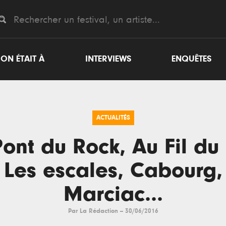
ON ÉTAIT À
INTERVIEWS
ENQUÊTES
ACTUALITÉS
ont du Rock, Au Fil du
Les escales, Cabourg,
Marciac...
Par
La Rédaction
--
30/06/2016