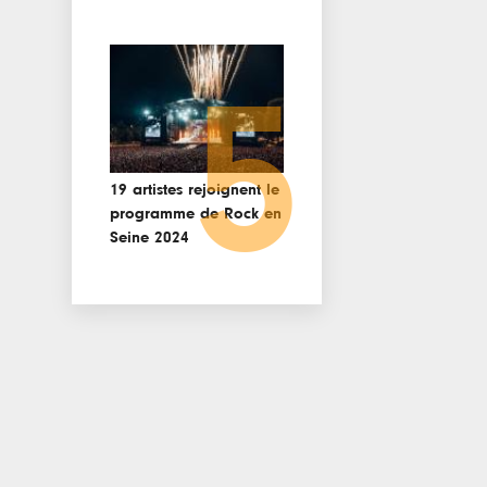
5
19 artistes rejoignent le
programme de Rock en
Seine 2024