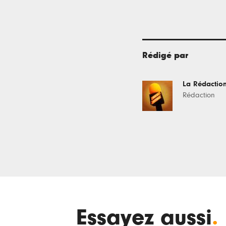
Rédigé par
La Rédactio
Rédaction
Essayez aussi
.