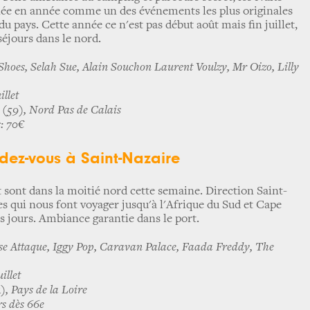
nnée en année comme un des événements les plus originales
du pays. Cette année ce n'est pas début août mais fin juillet,
séjours dans le nord.
hoes, Selah Sue, Alain Souchon Laurent Voulzy, Mr Oizo, Lilly
illet
(59), Nord Pas de Calais
s: 70€
ndez-vous à Saint-Nazaire
ont dans la moitié nord cette semaine. Direction Saint-
es qui nous font voyager jusqu'à l'Afrique du Sud et Cape
 jours. Ambiance garantie dans le port.
e Attaque, Iggy Pop, Caravan Palace, Faada Freddy, The
illet
, Pays de la Loire
rs dès 66e