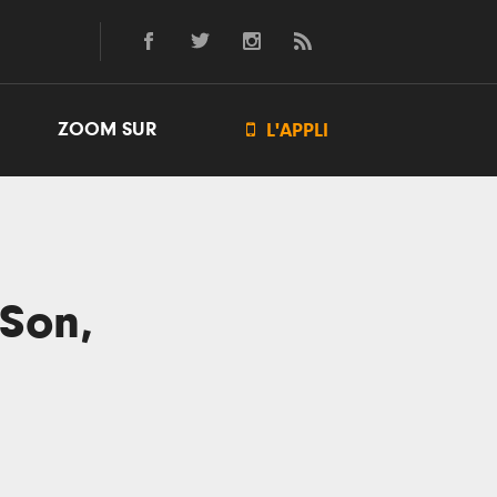
ZOOM SUR

L'APPLI
 Son,