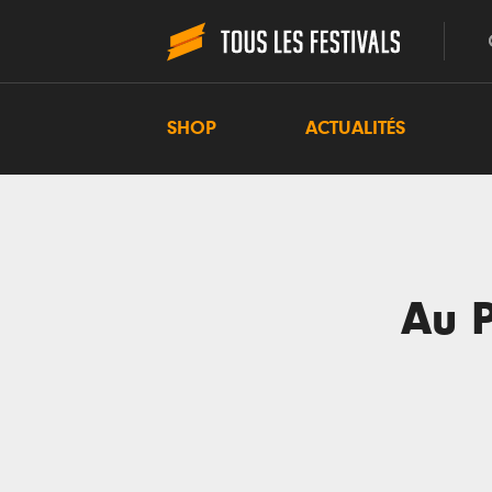
SHOP
ACTUALITÉS
Au P