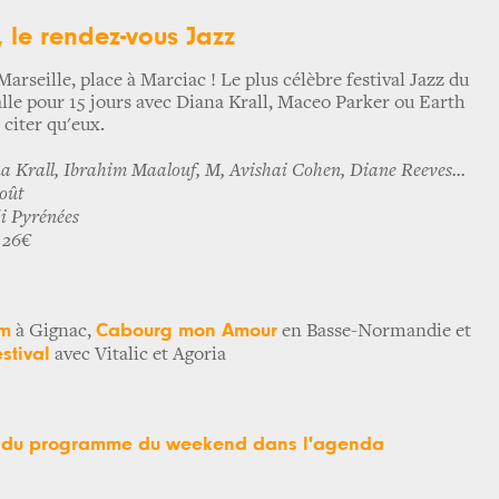
, le rendez-vous Jazz
arseille, place à Marciac ! Le plus célèbre festival Jazz du
alle pour 15 jours avec Diana Krall, Maceo Parker ou Earth
citer qu'eux.
 Krall, Ibrahim Maalouf, M, Avishai Cohen, Diane Reeves...
oût
i Pyrénées
 26€
em
Cabourg mon Amour
à Gignac,
en Basse-Normandie et
estival
avec Vitalic et Agoria
te du programme du weekend dans l'agenda