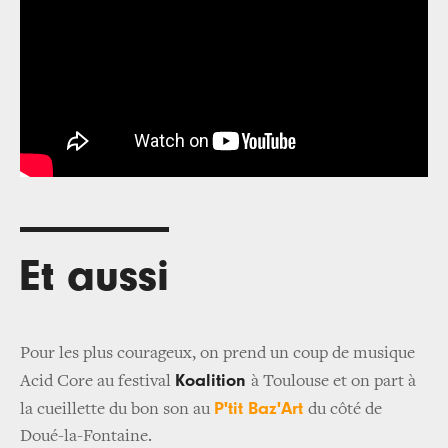
Et aussi
Pour les plus courageux, on prend un coup de musique
Koalition
Acid Core au festival
à Toulouse et on part à
P'tit Baz'Art
la cueillette du bon son au
du côté de
Doué-la-Fontaine.