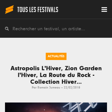
ACTUALITÉS
Astropolis L'Hiver, Zion Garden
l'Hiver, La Route du Rock -
Collection Hiver...
Par
Romain Jumeau
--
22/02/2018