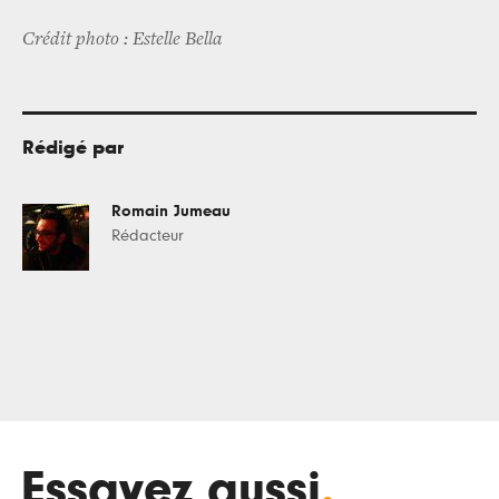
Crédit photo : Estelle Bella
Rédigé par
Romain Jumeau
Rédacteur
Essayez aussi
.