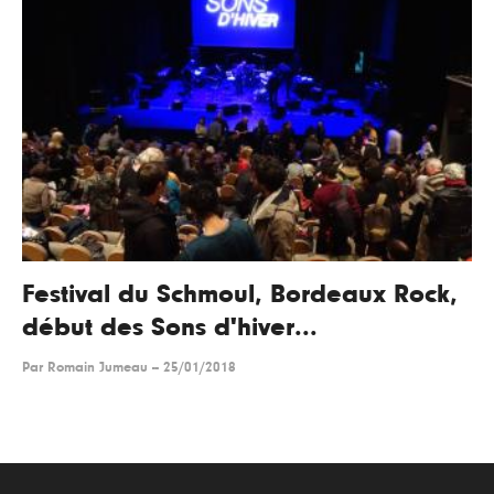
Festival du Schmoul, Bordeaux Rock,
début des Sons d'hiver...
Par
Romain Jumeau
--
25/01/2018