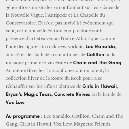
générations musicales se confondent sur les scènes de
la Nouvelle Vague, l'Antipode et La Chapelle du
Conservatoire. Et n'est pas invité à l'événement qui
veut, cette nouvelle édition compte donc sur la
présence d'artistes venus d'outre-Atlantique comme
Lee Ranaldo
l'une des figures du rock new-yorkais,
,
Cotillon
aux côtés des ballades romantiques de
ou la
Chain and The Gang
musique primale et viscérale de
.
Au même titre, les francophones ont du talent, la
collection hiver de la Route du Rock pourra se
Girls in Hawaii
réchauffer sur les riffs et platines de
,
Bryan's Magic Tears
Concrete Knives
,
ou la bande de
Vox Low
.
Au programme :
Lee Ranaldo, Cotillon, Chain and The
Gang, Girls in Hawaii, Vox Low, Magnetic Friends,