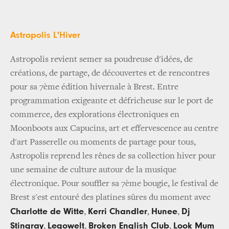
Astropolis L'Hiver
Astropolis revient semer sa poudreuse d'idées, de
créations, de partage, de découvertes et de rencontres
pour sa 7ème édition hivernale à Brest. Entre
programmation exigeante et défricheuse sur le port de
commerce, des explorations électroniques en
Moonboots aux Capucins, art et effervescence au centre
d'art Passerelle ou moments de partage pour tous,
Astropolis reprend les rênes de sa collection hiver pour
une semaine de culture autour de la musique
électronique. Pour souffler sa 7ème bougie, le festival de
Brest s'est entouré des platines sûres du moment avec
Charlotte de Witte
Kerri Chandler
Hunee
Dj
,
,
,
Stingray
Legowelt
Broken English Club
Look Mum
,
,
,