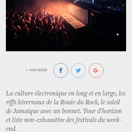
— PARTAGER
La culture électronique en long et en large, les
riffs hivernaux de la Route du Rock, le soleil
de Jamaique avec un bonnet. Tour d'horizon
et liste non-exhaustive des festivals du week-
end.