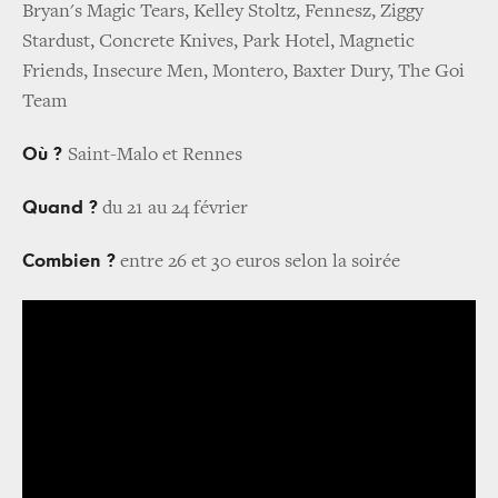
Bryan's Magic Tears, Kelley Stoltz, Fennesz, Ziggy
Stardust, Concrete Knives, Park Hotel, Magnetic
Friends, Insecure Men, Montero, Baxter Dury, The Goi
Team
Où ?
Saint-Malo et Rennes
Quand ?
du 21 au 24 février
Combien ?
entre 26 et 30 euros selon la soirée