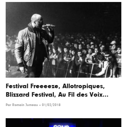
Festival Freeeeze, Allotropiques,
Blizzard Festival, Au Fil des Voix...
Par
Romain Jumeau
--
01/02/2018