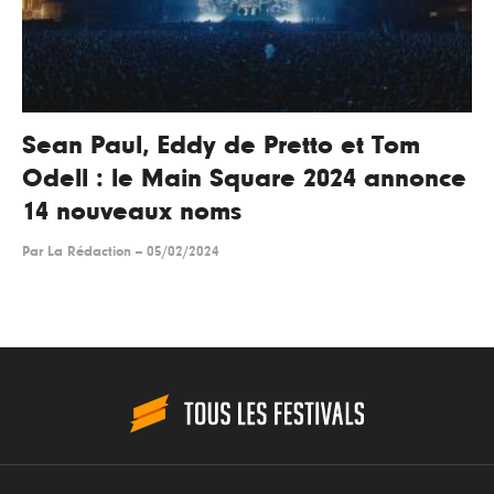
Sean Paul, Eddy de Pretto et Tom
Odell : le Main Square 2024 annonce
14 nouveaux noms
Par
La Rédaction
--
05/02/2024