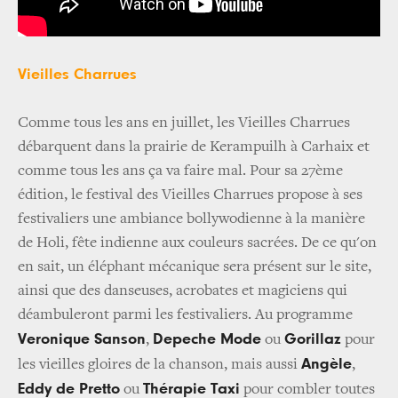
Vieilles Charrues
Comme tous les ans en juillet, les Vieilles Charrues
débarquent dans la prairie de Kerampuilh à Carhaix et
comme tous les ans ça va faire mal. Pour sa 27ème
édition, le festival des Vieilles Charrues propose à ses
festivaliers une ambiance bollywodienne à la manière
de Holi, fête indienne aux couleurs sacrées. De ce qu'on
en sait, un éléphant mécanique sera présent sur le site,
ainsi que des danseuses, acrobates et magiciens qui
déambuleront parmi les festivaliers. Au programme
Veronique Sanson
Depeche Mode
Gorillaz
,
ou
pour
Angèle
les vieilles gloires de la chanson, mais aussi
,
Eddy de Pretto
Thérapie Taxi
ou
pour combler toutes