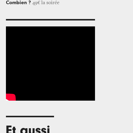
Combien ?
49€ la soirée
Et aussi