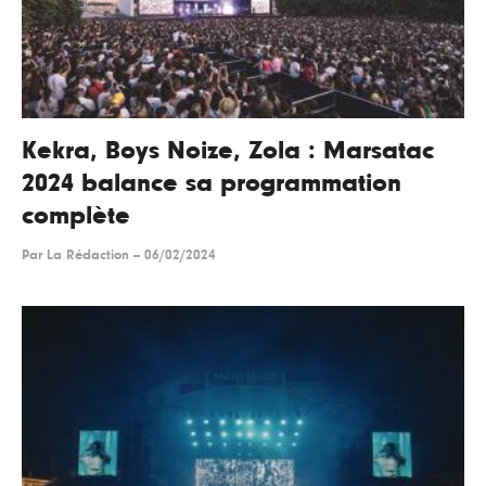
Kekra, Boys Noize, Zola : Marsatac
2024 balance sa programmation
complète
Par
La Rédaction
--
06/02/2024