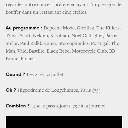
regarder notre concert préféré en ayant l'impression de
bouffer dans un restaurant cinq étoiles.
Au programme :
Depeche Mode, Gorillaz, The Killers,
Travis Scott, Nekfeu, Kasabian, Noel Gallagher, Parov
Stelar, Paul Kalkbrenner, Stereophonics, Portugal. The
Man, Vald, Bastille, Black Rebel Motorcycle Club, BB
Brune, Fidlar...
Quand ?
Les 21 et 22 juillet
Où ?
Hippodrome de Longchamps, Paris (75)
Combien ?
149e le pass 2 jours, 79e à la journée