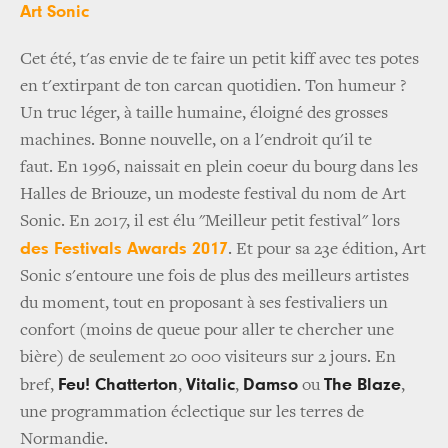
Art Sonic
Cet été, t'as envie de te faire un petit kiff avec tes potes
en t'extirpant de ton carcan quotidien. Ton humeur ?
Un truc léger, à taille humaine, éloigné des grosses
machines. Bonne nouvelle, on a l'endroit qu'il te
faut. En 1996, naissait en plein coeur du bourg dans les
Halles de Briouze, un modeste festival du nom de Art
Sonic. En 2017, il est élu "Meilleur petit festival" lors
des Festivals Awards 2017
. Et pour sa 23e édition, Art
Sonic s'entoure une fois de plus des meilleurs artistes
du moment, tout en proposant à ses festivaliers un
confort (moins de queue pour aller te chercher une
bière) de seulement 20 000 visiteurs sur 2 jours. En
Feu! Chatterton
Vitalic
Damso
The Blaze
bref,
,
,
ou
,
une programmation éclectique sur les terres de
Normandie.