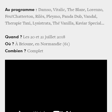
Au programme :
Damso, Vitalic, The Blaze, Lorenzo,
Feu!Chatterton, Rilès, Pleymo, Panda Dub, Vandal,
Therapie Taxi, Lysistrata, Thé Vanilla, Kaviar Special...
Quand ?
Les 20 et 21 juillet 2018
Où ?
À Briouze, en Normandie (61)
Combien ?
Complet