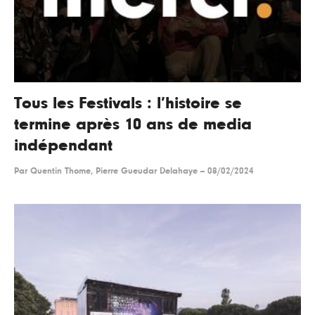
Tous les Festivals : l’histoire se
termine après 10 ans de media
indépendant
Par
Quentin Thome, Pierre Gueudar Delahaye
--
08/02/2024