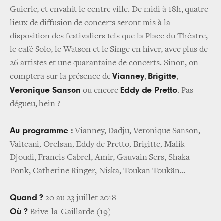
Guierle, et envahit le centre ville. De midi à 18h, quatre
lieux de diffusion de concerts seront mis à la
disposition des festivaliers tels que la Place du Théatre,
le café Solo, le Watson et le Singe en hiver, avec plus de
26 artistes et une quarantaine de concerts. Sinon, on
Vianney
Brigitte
comptera sur la présence de
,
,
Veronique Sanson
Eddy de Pretto
ou encore
. Pas
dégueu, hein ?
Au programme :
Vianney, Dadju, Veronique Sanson,
Vaiteani, Orelsan, Eddy de Pretto, Brigitte, Malik
Djoudi, Francis Cabrel, Amir, Gauvain Sers, Shaka
Ponk, Catherine Ringer, Niska, Toukan Toukän...
Quand ?
20 au 23 juillet 2018
Où ?
Brive-la-Gaillarde (19)