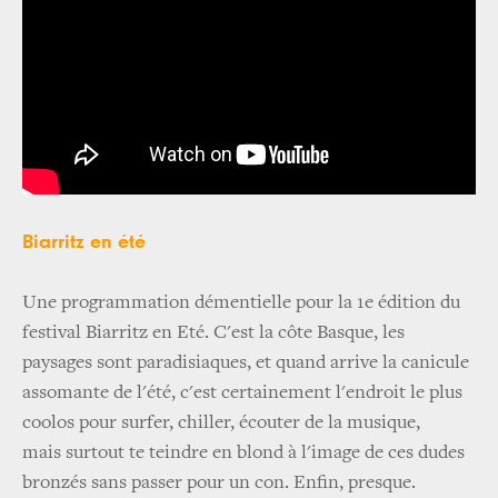
Biarritz en été
Une programmation démentielle pour la 1e édition du
festival Biarritz en Eté. C'est la côte Basque, les
paysages sont paradisiaques, et quand arrive la canicule
assomante de l'été, c'est certainement l'endroit le plus
coolos pour surfer, chiller, écouter de la musique,
mais surtout te teindre en blond à l'image de ces dudes
bronzés sans passer pour un con. Enfin, presque.