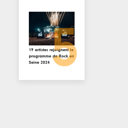
5
19 artistes rejoignent le
programme de Rock en
Seine 2024