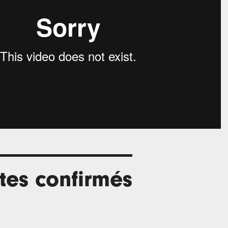
stes confirmés