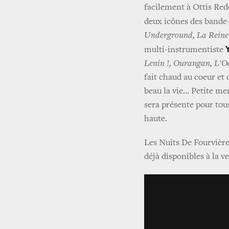
facilement à Ottis Red
deux icônes des bande-
Underground, La Reine
multi-instrumentiste
Lenin !, Ourangan, L'Od
fait chaud au coeur et 
beau la vie... Petite m
sera présente pour tous
haute.
Les Nuits De Fourvière 
déjà disponibles à la v