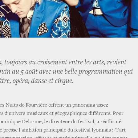
s, toujours au croisement entre les arts, revient
 juin au 5 août avec une belle programmation qui
tre, opéra, danse et cirque.
es Nuits de Fourvière offrent un panorama assez
es d'univers musicaux et géographiques différents. Pour
ominique Delorme, le directeur du festival, a réaffirmé
 presse l'ambition principale du festival lyonnais : "l'art