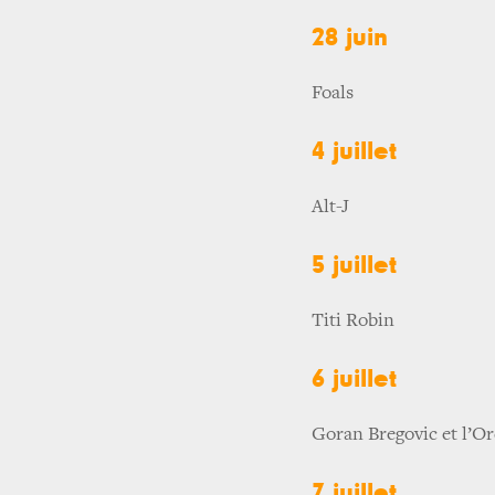
28 juin
Foals
4 juillet
Alt-J
5 juillet
Titi Robin
6 juillet
Goran Bregovic et l’O
7 juillet