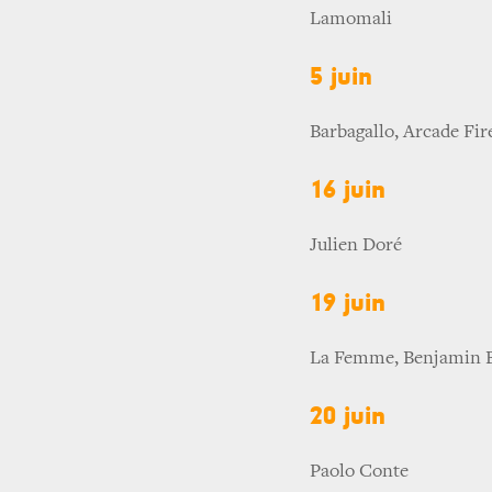
Lamomali
5 juin
Barbagallo, Arcade Fir
16 juin
Julien Doré
19 juin
La Femme, Benjamin B
20 juin
Paolo Conte