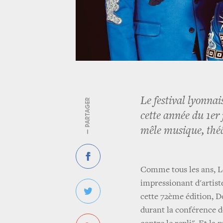
Le festival lyonnai
— PARTAGER
cette année du 1er
mêle musique, théâ
Comme tous les ans, L
impressionant d'artist
cette 72ème édition, D
durant la conférence de