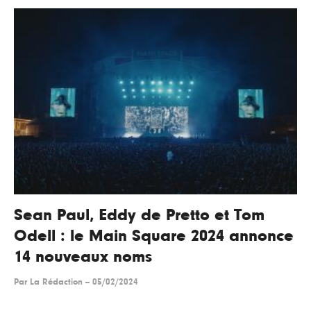
Sean Paul, Eddy de Pretto et Tom
Odell : le Main Square 2024 annonce
14 nouveaux noms
Par
La Rédaction
--
05/02/2024