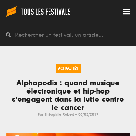
ACTUALITÉS
Alphapodis : quand musique
électronique et hip-hop
s'engagent dans la lutte contre
le cancer
Par
Théophile Robert
--
06/02/2019