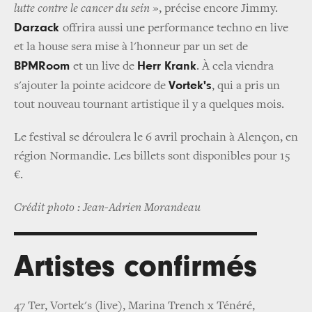
lutte contre le cancer du sein »
, précise encore Jimmy.
Darzack
offrira aussi une performance techno en live
et la house sera mise à l'honneur par un set de
BPMRoom
Herr Krank
et un live de
. À cela viendra
Vortek's
s'ajouter la pointe acidcore de
, qui a pris un
tout nouveau tournant artistique il y a quelques mois.
Le festival se déroulera le 6 avril prochain à Alençon, en
région Normandie. Les billets sont disponibles pour 15
€.
Crédit photo : Jean-Adrien Morandeau
Artistes confirmés
47 Ter, Vortek's (live), Marina Trench x Ténéré,