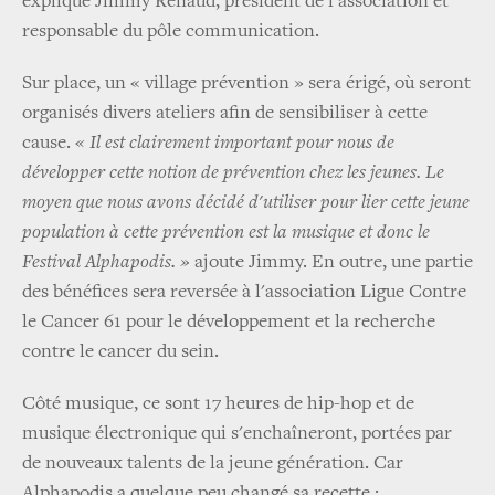
explique Jimmy Renaud, président de l'association et
responsable du pôle communication.
Sur place, un « village prévention » sera érigé, où seront
organisés divers ateliers afin de sensibiliser à cette
cause.
« Il est clairement important pour nous de
développer cette notion de prévention chez les jeunes. Le
moyen que nous avons décidé d'utiliser pour lier cette jeune
population à cette prévention est la musique et donc le
Festival Alphapodis. »
ajoute Jimmy. En outre, une partie
des bénéfices sera reversée à l'association Ligue Contre
le Cancer 61 pour le développement et la recherche
contre le cancer du sein.
Côté musique, ce sont 17 heures de hip-hop et de
musique électronique qui s'enchaîneront, portées par
de nouveaux talents de la jeune génération. Car
Alphapodis a quelque peu changé sa recette :