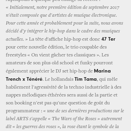
« Initialement, notre première édition de septembre 2017
n'était composée que d'artistes de musique électronique.
Pour cette année et probablement pour la suite, nous avons
décidé d'y intégrer le hip-hop dans le cadre des musiques
47 Ter
actuelles. »
La tête d'affiche hip-hop est donc
pour cette nouvelle édition, le trio coupable des
freestyles « On vient gâcher tes classiques ». Les
amateurs de son plus old school et funky pourront
Marina
également apprécier le DJ set hip-hop de
Trench x Ténéré
Tim Tama
. Le hollandais
, qui mêle
habilement l'agressivité de la techno industrielle à des
nappes mélodiques éthérées sera aussi de la partie et
son booking n'est pas qu'une question de goût du
programmateur :
« une de ses dernières productions sur le
label ARTS s'appelle « The Wars of the Roses » autrement
dit « les guerres des roses », la rose étant le symbole de la