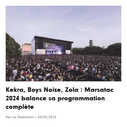
Kekra, Boys Noize, Zola : Marsatac
2024 balance sa programmation
complète
Par
La Rédaction
--
06/02/2024