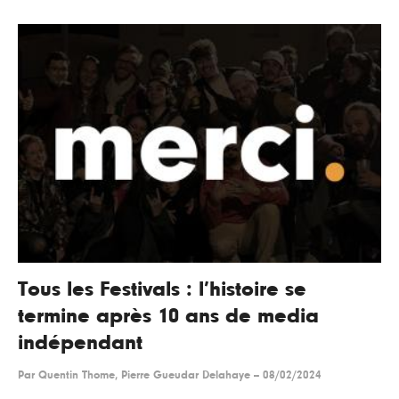
Tous les Festivals : l’histoire se
termine après 10 ans de media
indépendant
Par
Quentin Thome, Pierre Gueudar Delahaye
--
08/02/2024