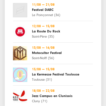
11/08
—
21/08
Festival DARC
Le Poinçonnet (36)
12/08
—
15/08
La Route Du Rock
Saint-Père (35)
13/08
—
16/08
Motocultor Festival
Saint-Nolff (56)
13/08
—
15/08
La Kermesse Festival Toulouse
Toulouse (31)
18/08
—
22/08
Jazz Campus en Clunisois
Cluny (71)