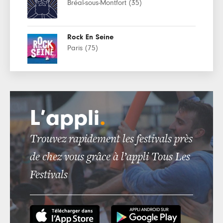
Bréal-sous-Montfort (35)
Rock En Seine
Paris (75)
L’appli
.
Trouvez rapidement les festivals près
de chez vous grâce à l’appli Tous Les
Festivals