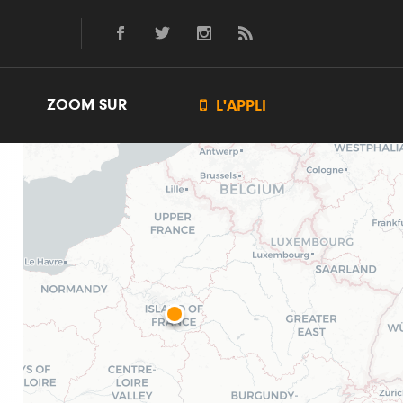
ZOOM SUR

L'APPLI