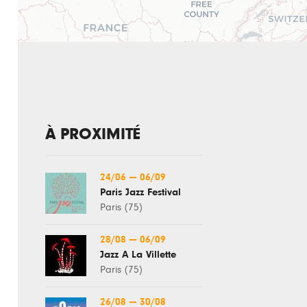
À PROXIMITÉ
24/06
—
06/09
Paris Jazz Festival
Paris (75)
28/08
—
06/09
Jazz À La Villette
Paris (75)
26/08
—
30/08