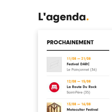
L'agenda
.
PROCHAINEMENT
11/08
—
21/08
Festival DARC
Le Poinçonnet (36)
12/08
—
15/08
La Route Du Rock
Saint-Père (35)
13/08
—
16/08
Motocultor Festival