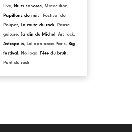
Live
,
Nuits sonores
,
Motocultor
,
Papillons de nuit
,
Festival de
Poupet
,
La route du rock
,
Pause
guitare
,
Jardin du Michel
,
Art rock
,
Astropolis
,
Lollapalooza Paris
,
Big
festival
,
No logo
,
Fête du bruit
,
Pont du rock