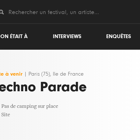
ON ÉTAIT À
INTERVIEWS
ENQUÊTES
e à venir
|
Paris (75), Ile de France
echno Parade
Pas de camping sur place
Site