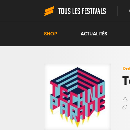
SHOP
ACTUALITÉS
Dat
T