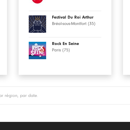
Festival Du Roi Arthur
Bréal-sous-Montfort (35)
Rock En Seine
Paris (75)
r région, par date.