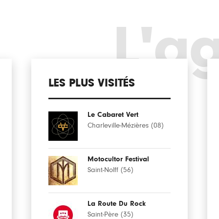
L'a
LES PLUS VISITÉS
Le Cabaret Vert
Charleville-Mézières (08)
Motocultor Festival
Saint-Nolff (56)
La Route Du Rock
Saint-Père (35)