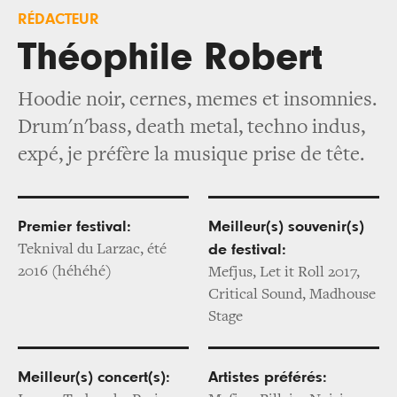
RÉDACTEUR
Théophile Robert
Hoodie noir, cernes, memes et insomnies.
Drum'n'bass, death metal, techno indus,
expé, je préfère la musique prise de tête.
Premier festival:
Meilleur(s) souvenir(s)
Teknival du Larzac, été
de festival:
2016 (héhéhé)
Mefjus, Let it Roll 2017,
Critical Sound, Madhouse
Stage
Meilleur(s) concert(s):
Artistes préférés: