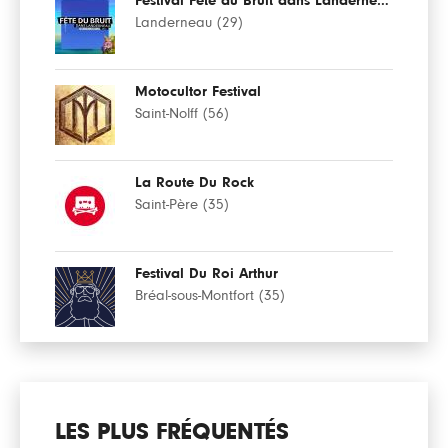
Festival Fête du Bruit dans Landerneau
Landerneau (29)
Motocultor Festival
Saint-Nolff (56)
La Route Du Rock
Saint-Père (35)
Festival Du Roi Arthur
Bréal-sous-Montfort (35)
LES PLUS FRÉQUENTÉS