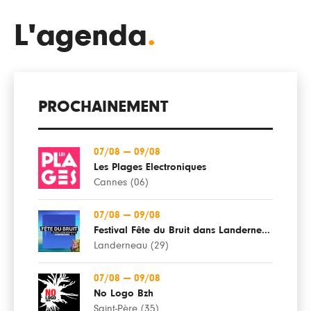
L'agenda
.
PROCHAINEMENT
07/08
—
09/08
Les Plages Electroniques
Cannes (06)
07/08
—
09/08
Festival Fête du Bruit dans Landerneau
Landerneau (29)
07/08
—
09/08
No Logo Bzh
Saint-Père (35)