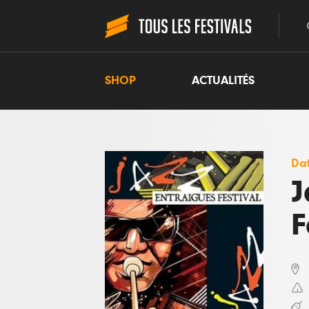
SHOP
ACTUALITÉS
Dat
J
F