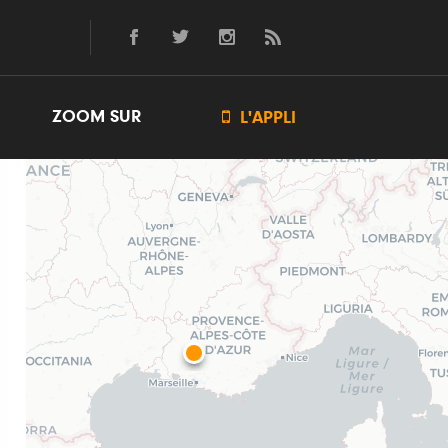
ZOOM SUR

L'APPLI