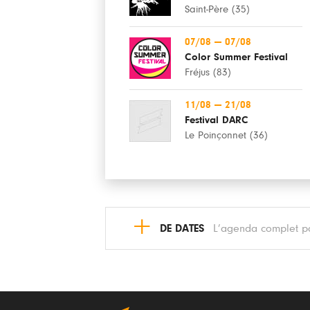
Saint-Père (35)
07/08
—
07/08
Color Summer Festival
Fréjus (83)
11/08
—
21/08
Festival DARC
Le Poinçonnet (36)
+
DE DATES
L’agenda complet pa