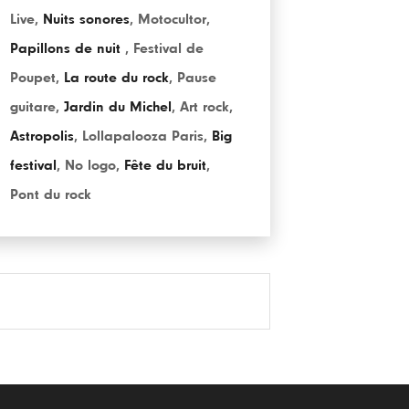
Live
,
Nuits sonores
,
Motocultor
,
Papillons de nuit
,
Festival de
Poupet
,
La route du rock
,
Pause
guitare
,
Jardin du Michel
,
Art rock
,
Astropolis
,
Lollapalooza Paris
,
Big
festival
,
No logo
,
Fête du bruit
,
Pont du rock