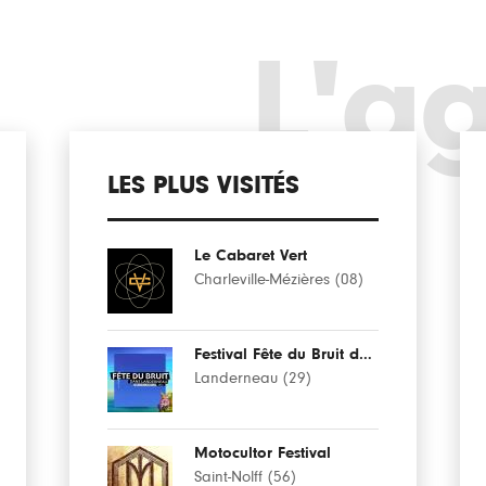
L'a
LES PLUS VISITÉS
Le Cabaret Vert
Charleville-Mézières (08)
Festival Fête du Bruit dans Landerneau
Landerneau (29)
Motocultor Festival
Saint-Nolff (56)