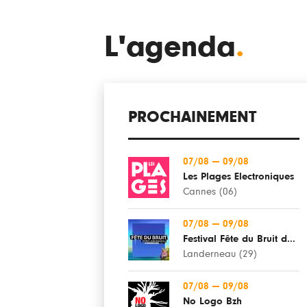
L'agenda
.
PROCHAINEMENT
07/08
—
09/08
Les Plages Electroniques
Cannes (06)
07/08
—
09/08
Festival Fête du Bruit dans Landerneau
Landerneau (29)
07/08
—
09/08
No Logo Bzh