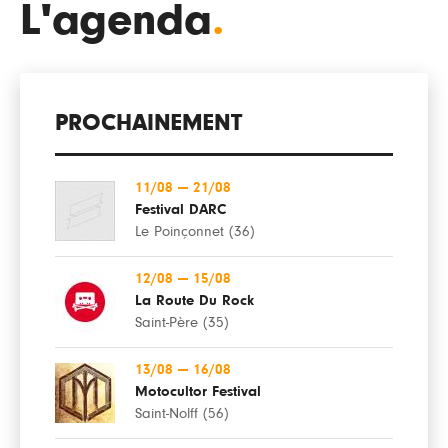
L'agenda
.
PROCHAINEMENT
11/08
—
21/08
Festival DARC
Le Poinçonnet (36)
12/08
—
15/08
La Route Du Rock
Saint-Père (35)
13/08
—
16/08
Motocultor Festival
Saint-Nolff (56)