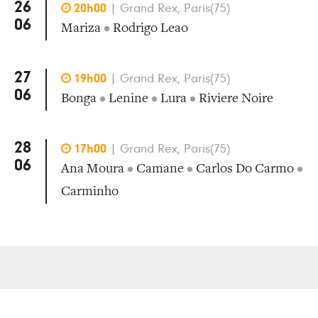
26

20h00
|
Grand Rex, Paris(75)
06
Mariza
•
Rodrigo Leao
27

19h00
|
Grand Rex, Paris(75)
06
Bonga
•
Lenine
•
Lura
•
Riviere Noire
28

17h00
|
Grand Rex, Paris(75)
06
Ana Moura
•
Camane
•
Carlos Do Carmo
•
Carminho