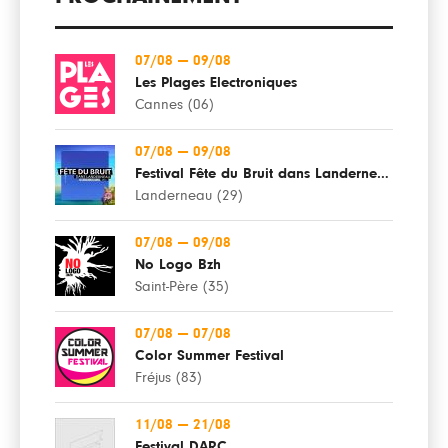
07/08
—
09/08
Les Plages Electroniques
Cannes (06)
07/08
—
09/08
Festival Fête du Bruit dans Landerneau
Landerneau (29)
07/08
—
09/08
No Logo Bzh
Saint-Père (35)
07/08
—
07/08
Color Summer Festival
Fréjus (83)
11/08
—
21/08
Festival DARC