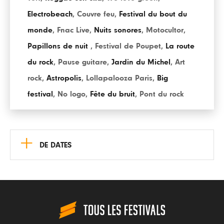
Electrobeach
,
Couvre feu
,
Festival du bout du
monde
,
Fnac Live
,
Nuits sonores
,
Motocultor
,
Papillons de nuit
,
Festival de Poupet
,
La route
du rock
,
Pause guitare
,
Jardin du Michel
,
Art
rock
,
Astropolis
,
Lollapalooza Paris
,
Big
festival
,
No logo
,
Fête du bruit
,
Pont du rock
+
DE DATES