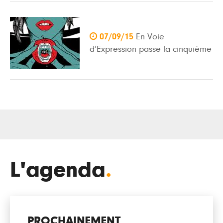

07/09/15
En Voie
d’Expression passe la cinquième
L'agenda
.
PROCHAINEMENT