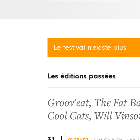
Le festival n'existe plus
Les éditions passées
Groov'eat
,
The Fat B
Cool Cats
,
Will Vinso
31