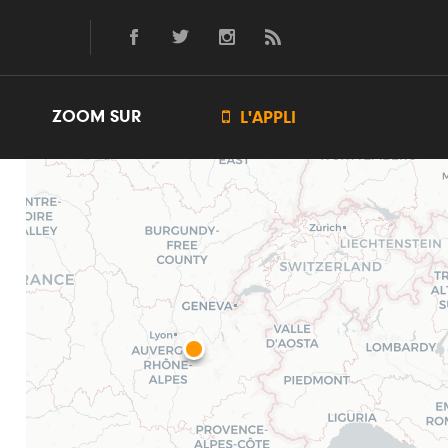
ZOOM SUR

L'APPLI