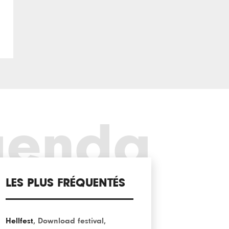
genda
LES PLUS FRÉQUENTÉS
Hellfest
,
Download festival
,