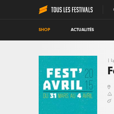
SHOP
ACTUALITÉS
|
L
F