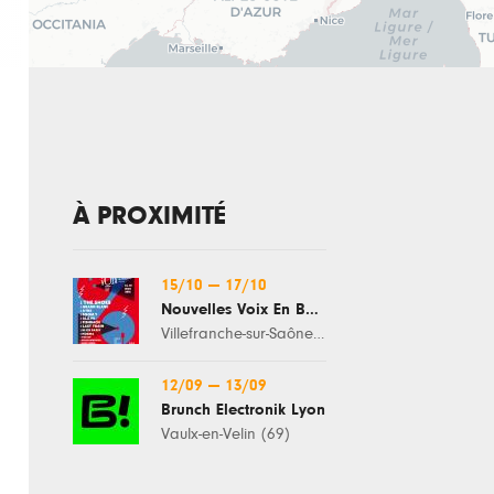
À PROXIMITÉ
15/10
—
17/10
Nouvelles Voix En Beaujolais
Villefranche-sur-Saône (69)
12/09
—
13/09
Brunch Electronik Lyon
Vaulx-en-Velin (69)