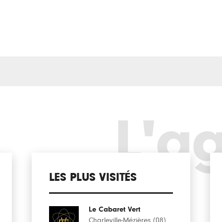
L'a
LES PLUS VISITÉS
Le Cabaret Vert
Charleville-Mézières (08)