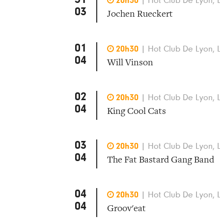

20h30
|
Hot Club De Lyon, 
03
Jochen Rueckert
01

20h30
|
Hot Club De Lyon, 
04
Will Vinson
02

20h30
|
Hot Club De Lyon, 
04
King Cool Cats
03

20h30
|
Hot Club De Lyon, 
04
The Fat Bastard Gang Band
04

20h30
|
Hot Club De Lyon, 
04
Groov'eat