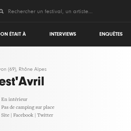
ON ÉTAIT À
INTERVIEWS
ENQUÊTES
yon (69), Rhône Alpes
est'Avril
En intérieur
Pas de camping sur place
Site
|
Facebook
|
Twitter