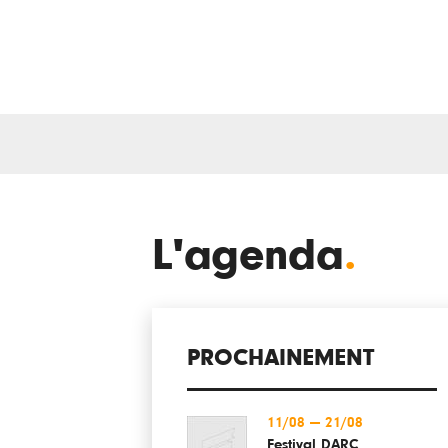
L'agenda
.
PROCHAINEMENT
11/08
—
21/08
Festival DARC