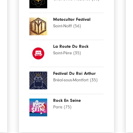
Motocultor Festival
Saint-Nolff (56)
La Route Du Rock
Saint-Père (35)
Festival Du Roi Arthur
Bréal-sous-Montfort (35)
Rock En Seine
Paris (75)