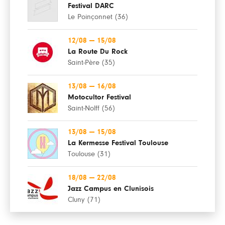
Festival DARC
Le Poinçonnet (36)
12/08
—
15/08
La Route Du Rock
Saint-Père (35)
13/08
—
16/08
Motocultor Festival
Saint-Nolff (56)
13/08
—
15/08
La Kermesse Festival Toulouse
Toulouse (31)
18/08
—
22/08
Jazz Campus en Clunisois
Cluny (71)