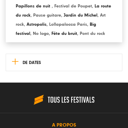
Papillons de nuit
,
Festival de Poupet
,
La route
du rock
,
Pause guitare
,
Jardin du Michel
,
Art
rock
,
Astropolis
,
Lollapalooza Paris
,
Big
festival
,
No logo
,
Fête du bruit
,
Pont du rock
+
DE DATES
A PROPOS