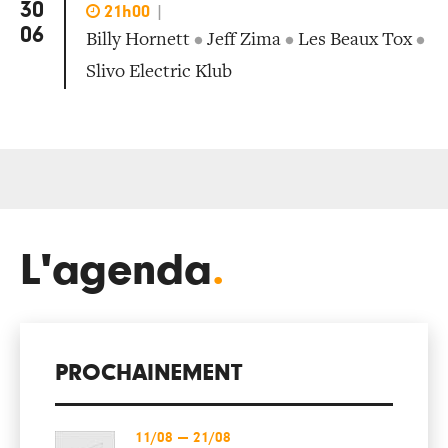
30

21h00
|
06
Billy Hornett
•
Jeff Zima
•
Les Beaux Tox
•
Slivo Electric Klub
L'agenda
.
PROCHAINEMENT
11/08
—
21/08