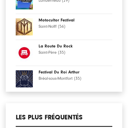
Landerneau (29)
Motocultor Festival
Saint-Nolff (56)
La Route Du Rock
Saint-Père (35)
Festival Du Roi Arthur
Bréal-sous-Montfort (35)
LES PLUS FRÉQUENTÉS