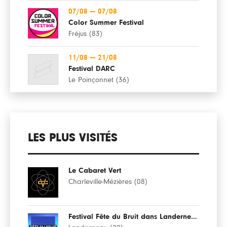
07/08
—
07/08
Color Summer Festival
Fréjus (83)
11/08
—
21/08
Festival DARC
Le Poinçonnet (36)
LES PLUS VISITÉS
Le Cabaret Vert
Charleville-Mézières (08)
Festival Fête du Bruit dans Landerneau