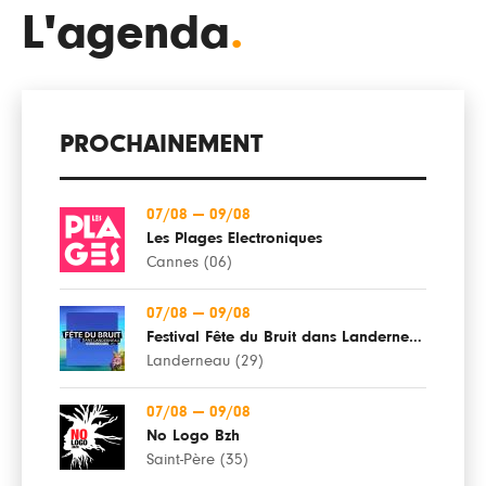
L'agenda
.
PROCHAINEMENT
07/08
—
09/08
Les Plages Electroniques
Cannes (06)
07/08
—
09/08
Festival Fête du Bruit dans Landerneau
Landerneau (29)
07/08
—
09/08
No Logo Bzh
Saint-Père (35)