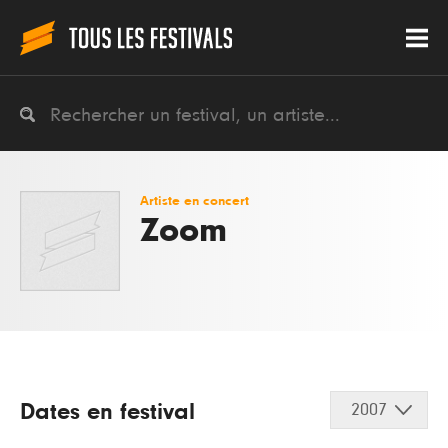
Artiste en concert
Zoom
Dates en festival
2007