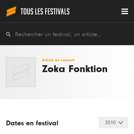
Artiste en concert
Zoka Fonktion
Dates en festival
2010