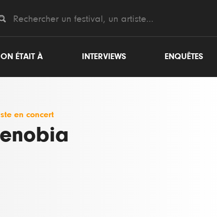
ON ÉTAIT À
INTERVIEWS
ENQUÊTES
iste en concert
enobia