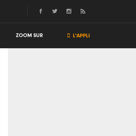
ZOOM SUR

L'APPLI