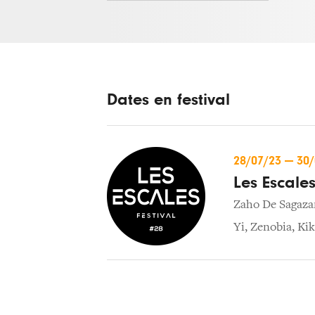
Dates en festival
28/07/23
—
30
Les Escale
Zaho De Sagaza
Yi
,
Zenobia
,
Kik