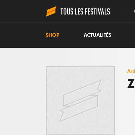
SHOP
ACTUALITÉS
Art
Z