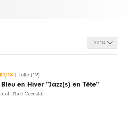
2018
/01/18
|
Tulle (19)
 Bleu en Hiver "Jazz(s) en Tête"
iniol
,
Theo Ceccaldi