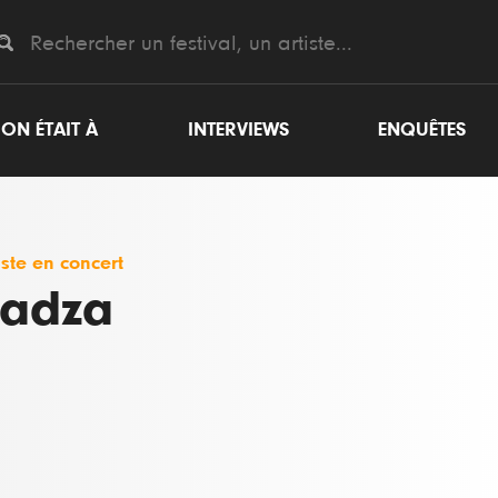
ON ÉTAIT À
INTERVIEWS
ENQUÊTES
iste en concert
adza