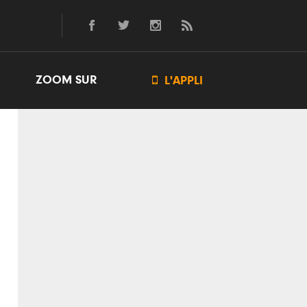
ZOOM SUR

L'APPLI