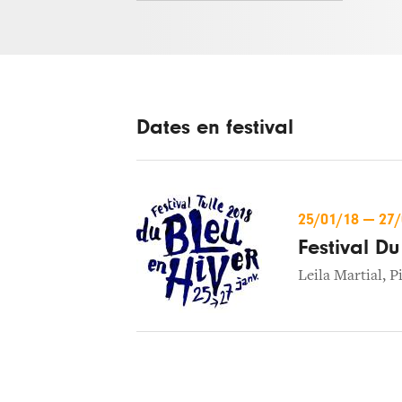
Dates en festival
25/01/18
—
27
Festival Du
Leila Martial
,
P